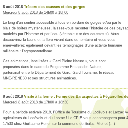
8
août
2018
Trésors des causses et des gorges
Mercredi 8 août 2018 de 14h00
à
18h00
Le long d’un sentier accessible à tous en bordure de gorges et/ou par le
biais de boîtes mystérieuses, laissez-vous raconter l’histoire de ces paysa
modelés par l’Homme et par l’eau (véritable « or des causses »). Vous
découvrirez la faune et la flore vivant dans ce territoire et vous vous
émerveillerez également devant les témoignages d’une activité humaine
millénaire : l’agropastoralisme.
Ces animations, labellisées « Gard Pleine Nature », vous sont
proposées dans le cadre du Programme Escapades Nature,
partenariat entre le Département du Gard, Gard Tourisme, le réseau
MNE-RENE30 et ses structures animatrices.
8
août
2018
Visite à la ferme : Ferme des Barasquettes à Pégairolles de
Mercredi 8 août 2018 de 17h00
à
18h30
Pour la période estivale 2018, l’Office de Tourisme du Lodèvois et Larzac v
agriculteurs du Lodévois et du Larzac ! Le CPIE vous accompagnera pour 4 v
17h30 chez Guillaume Perier sur la commune de Sorbs. Miel et (…)