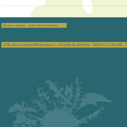
Mentions légales
crédits Terre Nourricière
CPIE des Causses Méridionaux © - 34 route de St Pierre - 34520 LE CAYLAR - T