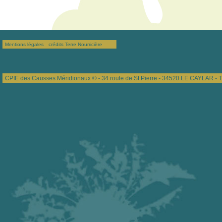
Mentions légales
crédits Terre Nourricière
CPIE des Causses Méridionaux © - 34 route de St Pierre - 34520 LE CAYLAR - T