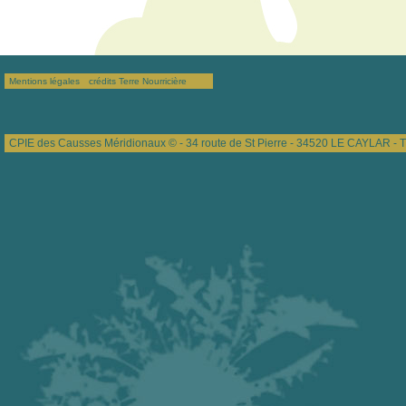
Mentions légales
crédits Terre Nourricière
CPIE des Causses Méridionaux © - 34 route de St Pierre - 34520 LE CAYLAR - T