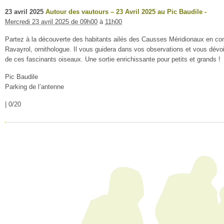
23
avril
2025
Autour des vautours – 23 Avril 2025 au Pic Baudile -
Mercredi 23 avril 2025 de 09h00
à
11h00
Partez à la découverte des habitants ailés des Causses Méridionaux en co
Ravayrol, ornithologue. Il vous guidera dans vos observations et vous dévoi
de ces fascinants oiseaux. Une sortie enrichissante pour petits et grands !
Pic Baudile
Parking de l’antenne
|
0/20