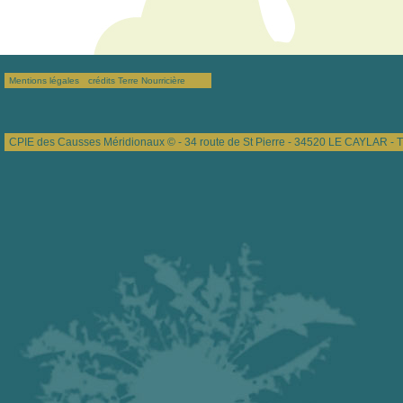
Mentions légales
crédits Terre Nourricière
CPIE des Causses Méridionaux © - 34 route de St Pierre - 34520 LE CAYLAR - T