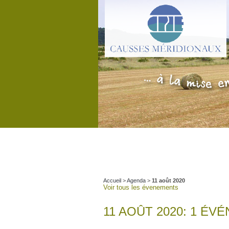
Accueil
>
Agenda
>
11 août 2020
Voir tous les évenements
11 AOÛT 2020: 1 ÉV