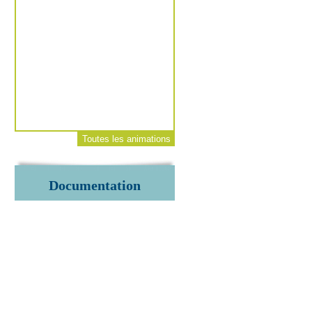
Toutes les animations
Documentation