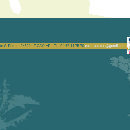
de St Pierre - 34520 LE CAYLAR - Tél. 04 67 44 75 79
cpie.causses@gmail.com