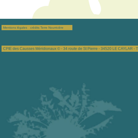
Mentions légales
crédits Terre Nourricière
CPIE des Causses Méridionaux © - 34 route de St Pierre - 34520 LE CAYLAR - T