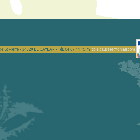
de St Pierre - 34520 LE CAYLAR - Tél. 04 67 44 75 79
cpie.causses@gmail.com