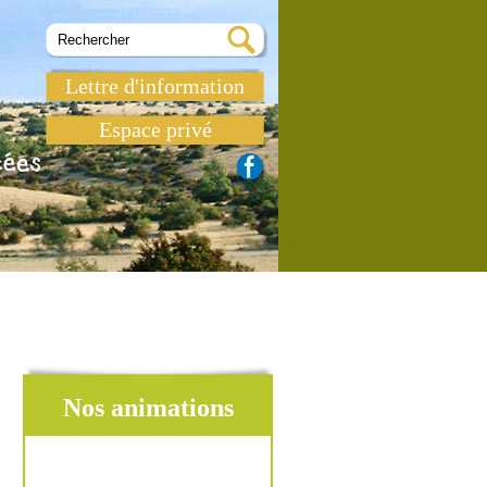
Lettre d'information
Espace privé
Nos animations