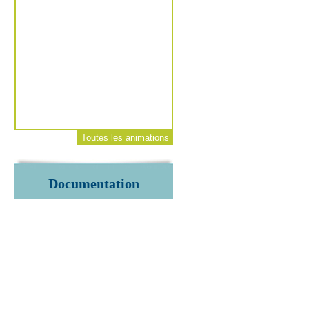
Toutes les animations
Documentation