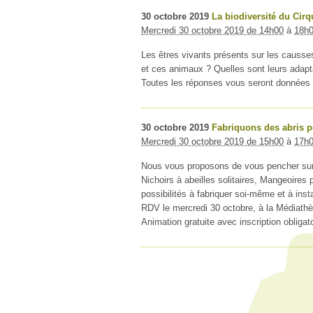
30
octobre
2019
La biodiversité du Cir
Mercredi 30 octobre 2019 de 14h00
à
18h
Les êtres vivants présents sur les causses
et ces animaux ? Quelles sont leurs adapt
Toutes les réponses vous seront données s
30
octobre
2019
Fabriquons des abris 
Mercredi 30 octobre 2019 de 15h00
à
17h
Nous vous proposons de vous pencher sur
Nichoirs à abeilles solitaires, Mangeoires
possibilités à fabriquer soi-même et à inst
RDV le mercredi 30 octobre, à la Médiathè
Animation gratuite avec inscription obliga