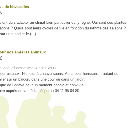
que de Navacelles
00
 ont dû s’adapter au climat bien particulier qui y règne. Qui sont ces plantes
ations ? Quels sont leurs cycles de vie en fonction du rythme des saisons ?
ur un stand et le (…)
pour nos amis les animaux
00
 l’accueil des animaux chez vous.
 pour oiseaux, Nichoirs à chauve-souris, Abris pour hérisson,… autant de
aller sur un balcon, dans une cour ou dans un jardin.
que de Lodève pour un moment bricolo et convivial.
toire auprès de la médiathèque au 04 11 95 04 80.