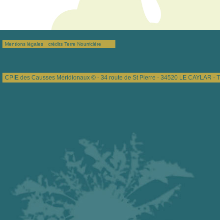
Mentions légales
crédits Terre Nourricière
CPIE des Causses Méridionaux © - 34 route de St Pierre - 34520 LE CAYLAR - T