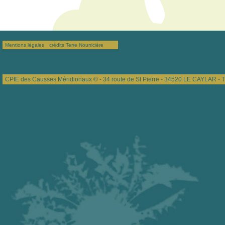
Mentions légales
crédits Terre Nourricière
CPIE des Causses Méridionaux © - 34 route de St Pierre - 34520 LE CAYLAR - T