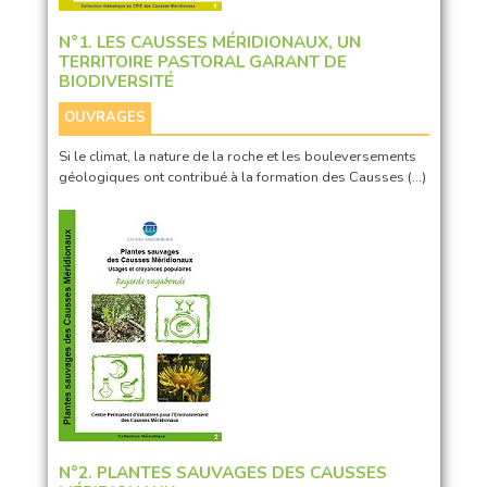
N°1. LES CAUSSES MÉRIDIONAUX, UN
TERRITOIRE PASTORAL GARANT DE
BIODIVERSITÉ
OUVRAGES
Si le climat, la nature de la roche et les bouleversements
géologiques ont contribué à la formation des Causses (…)
N°2. PLANTES SAUVAGES DES CAUSSES