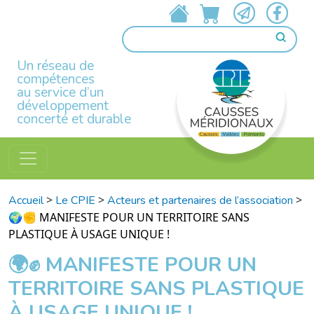
Un réseau de
compétences
au service d’un
développement
concerté et durable
>
>
>
Accueil
Le CPIE
Acteurs et partenaires de l’association
🌍✊ MANIFESTE POUR UN TERRITOIRE SANS
PLASTIQUE À USAGE UNIQUE !
🌍✊ MANIFESTE POUR UN
TERRITOIRE SANS PLASTIQUE
À USAGE UNIQUE !