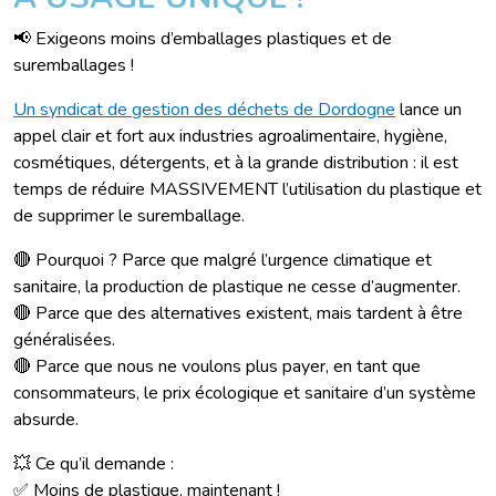
📢 Exigeons moins d’emballages plastiques et de
suremballages !
Un syndicat de gestion des déchets de Dordogne
lance un
appel clair et fort aux industries agroalimentaire, hygiène,
cosmétiques, détergents, et à la grande distribution : il est
temps de réduire MASSIVEMENT l’utilisation du plastique et
de supprimer le suremballage.
🔴 Pourquoi ? Parce que malgré l’urgence climatique et
sanitaire, la production de plastique ne cesse d’augmenter.
🔴 Parce que des alternatives existent, mais tardent à être
généralisées.
🔴 Parce que nous ne voulons plus payer, en tant que
consommateurs, le prix écologique et sanitaire d’un système
absurde.
💥 Ce qu’il demande :
✅ Moins de plastique, maintenant !