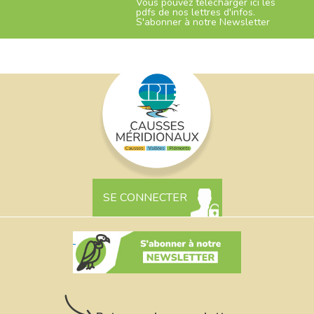
Vous pouvez télécharger ici les
pdfs de nos lettres d'infos.
S'abonner à notre Newsletter
SE CONNECTER