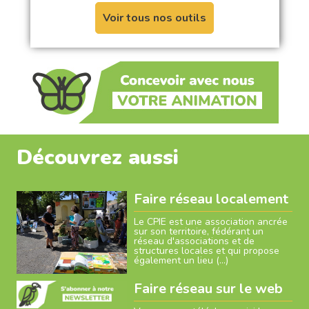
Voir tous nos outils
Découvrez aussi
Faire réseau localement
Le CPIE est une association ancrée
sur son territoire, fédérant un
réseau d'associations et de
structures locales et qui propose
également un lieu (…)
Faire réseau sur le web