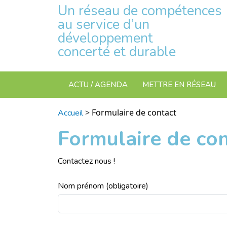
Un réseau de compétences
au service d’un
développement
concerté et durable
ACTU / AGENDA
METTRE EN RÉSEAU
>
Formulaire de contact
Accueil
Formulaire de co
Contactez nous !
Nom prénom
(obligatoire)