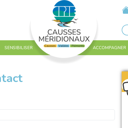
SENSIBILISER
ACCOMPAGNER
ntact