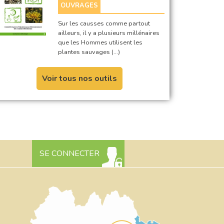
OUVRAGES
Sur les causses comme partout
ailleurs, il y a plusieurs millénaires
que les Hommes utilisent les
plantes sauvages (…)
Voir tous nos outils
SE CONNECTER