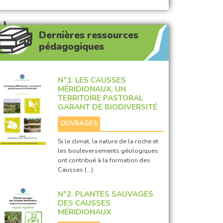
Dernières ressources
pédagogiques
N°1. LES CAUSSES
MÉRIDIONAUX, UN
TERRITOIRE PASTORAL
GARANT DE BIODIVERSITÉ
OUVRAGES
Si le climat, la nature de la roche et
les bouleversements géologiques
ont contribué à la formation des
Causses (…)
N°2. PLANTES SAUVAGES
DES CAUSSES
MÉRIDIONAUX