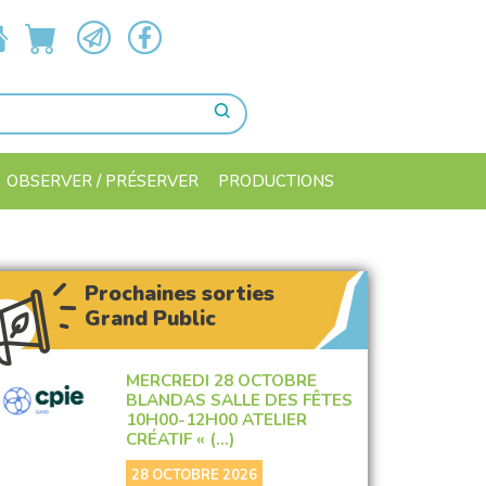
OBSERVER / PRÉSERVER
PRODUCTIONS
Prochaines sorties
Grand Public
MERCREDI 28 OCTOBRE
BLANDAS SALLE DES FÊTES
10H00-12H00 ATELIER
CRÉATIF « (…)
28 OCTOBRE 2026