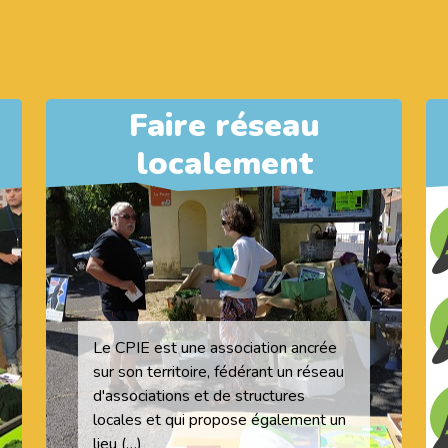
Faire réseau
localement
Le CPIE est une association ancrée
sur son territoire, fédérant un réseau
d'associations et de structures
locales et qui propose également un
lieu (…)