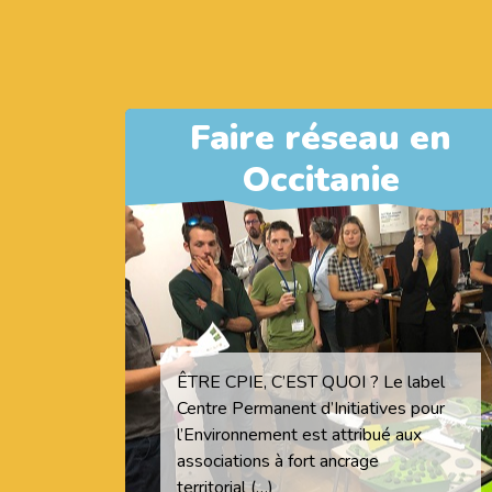
Faire réseau en
Occitanie
ÊTRE CPIE, C’EST QUOI ? Le label
Centre Permanent d’Initiatives pour
l’Environnement est attribué aux
associations à fort ancrage
territorial (…)