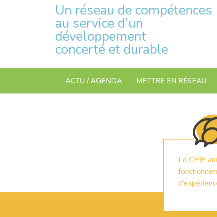
Un réseau de compétences
au service d’un
développement
concerté et durable
ACTU / AGENDA
METTRE EN RÉSEAU
Le CPIE ani
fonctionne
d’expérience