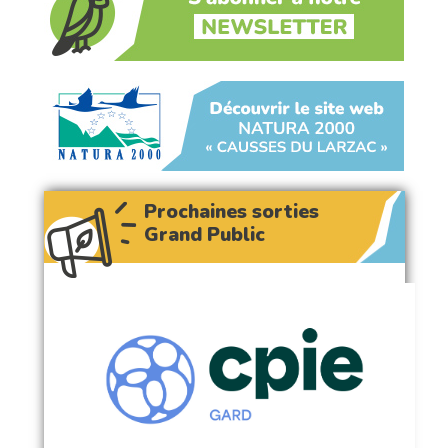
Prochaines sorties
Grand Public