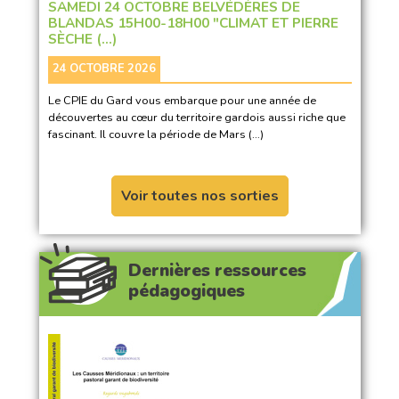
SAMEDI 24 OCTOBRE BELVÉDÈRES DE
BLANDAS 15H00-18H00 "CLIMAT ET PIERRE
SÈCHE (…)
24 OCTOBRE 2026
Le CPIE du Gard vous embarque pour une année de
découvertes au cœur du territoire gardois aussi riche que
fascinant. Il couvre la période de Mars (…)
Voir toutes nos sorties
Dernières ressources
pédagogiques