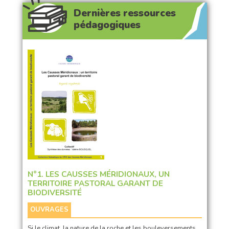
Dernières ressources
pédagogiques
N°1. LES CAUSSES MÉRIDIONAUX, UN
TERRITOIRE PASTORAL GARANT DE
BIODIVERSITÉ
OUVRAGES
Si le climat, la nature de la roche et les bouleversements