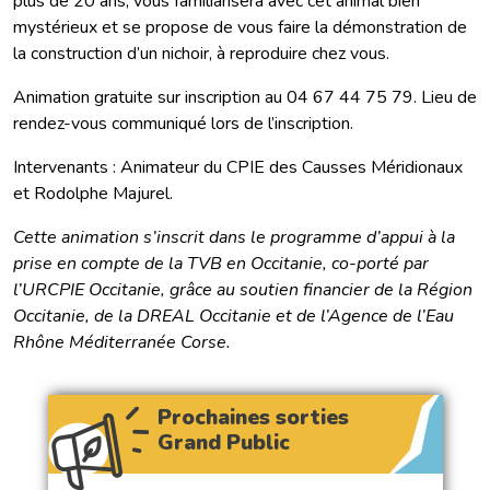
plus de 20 ans, vous familiarisera avec cet animal bien
mystérieux et se propose de vous faire la démonstration de
la construction d’un nichoir, à reproduire chez vous.
Animation gratuite sur inscription au 04 67 44 75 79. Lieu de
rendez-vous communiqué lors de l’inscription.
Intervenants : Animateur du CPIE des Causses Méridionaux
et Rodolphe Majurel.
Cette animation s’inscrit dans le programme d’appui à la
prise en compte de la TVB en Occitanie, co-porté par
l’URCPIE Occitanie, grâce au soutien financier de la Région
Occitanie, de la DREAL Occitanie et de l’Agence de l’Eau
Rhône Méditerranée Corse.
Prochaines sorties
Grand Public