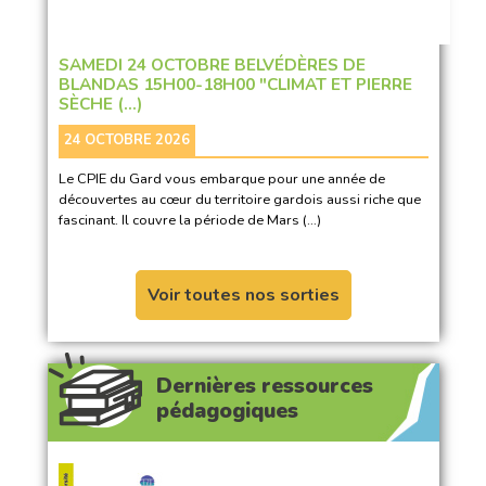
SAMEDI 24 OCTOBRE BELVÉDÈRES DE
BLANDAS 15H00-18H00 "CLIMAT ET PIERRE
SÈCHE (…)
24 OCTOBRE 2026
Le CPIE du Gard vous embarque pour une année de
découvertes au cœur du territoire gardois aussi riche que
fascinant. Il couvre la période de Mars (…)
Voir toutes nos sorties
Dernières ressources
pédagogiques