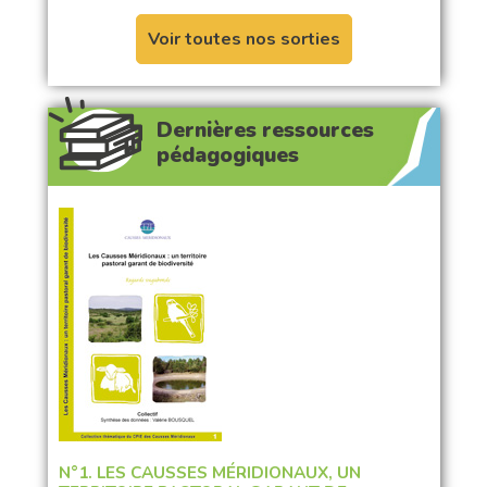
Voir toutes nos sorties
Dernières ressources
pédagogiques
N°1. LES CAUSSES MÉRIDIONAUX, UN