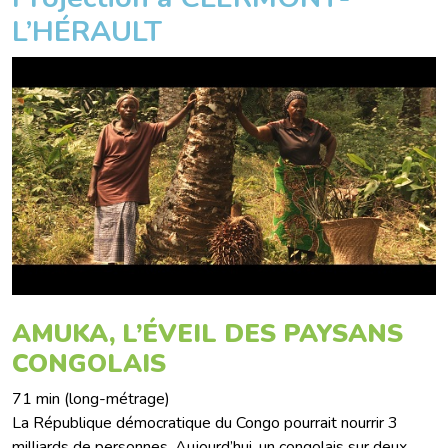
L’HÉRAULT
AMUKA, L’ÉVEIL DES PAYSANS
CONGOLAIS
71 min (long-métrage)
La République démocratique du Congo pourrait nourrir 3
milliards de personnes. Aujourd’hui, un congolais sur deux