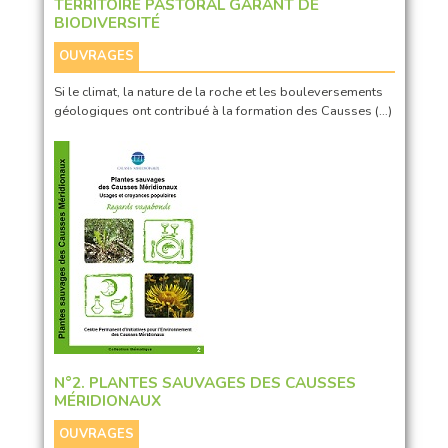
TERRITOIRE PASTORAL GARANT DE
BIODIVERSITÉ
OUVRAGES
Si le climat, la nature de la roche et les bouleversements
géologiques ont contribué à la formation des Causses (…)
N°2. PLANTES SAUVAGES DES CAUSSES
MÉRIDIONAUX
OUVRAGES