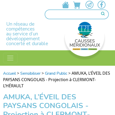
Un réseau de
compétences
au service d’un
développement
concerté et durable
>
>
>
AMUKA, L’ÉVEIL DES
Accueil
Sensibiliser
Grand Public
PAYSANS CONGOLAIS - Projection à CLERMONT-
L’HÉRAULT
AMUKA, L’ÉVEIL DES
PAYSANS CONGOLAIS -
Projection à CLERMONT-