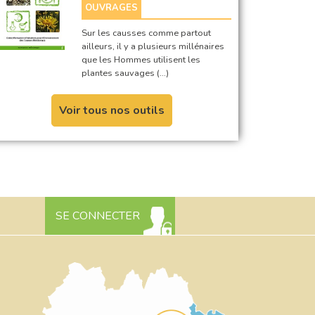
OUVRAGES
Sur les causses comme partout
ailleurs, il y a plusieurs millénaires
que les Hommes utilisent les
plantes sauvages (…)
Voir tous nos outils
SE CONNECTER