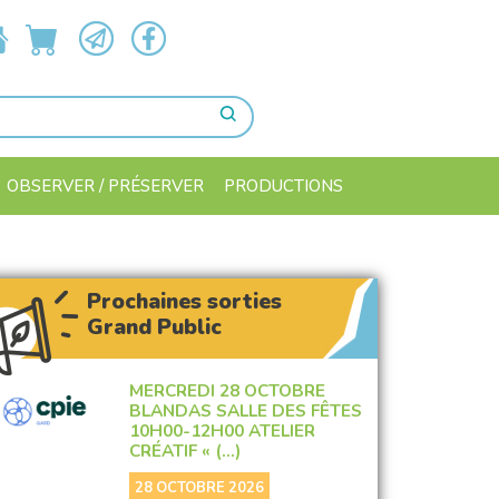
OBSERVER / PRÉSERVER
PRODUCTIONS
Prochaines sorties
Grand Public
MERCREDI 28 OCTOBRE
BLANDAS SALLE DES FÊTES
10H00-12H00 ATELIER
CRÉATIF « (…)
28 OCTOBRE 2026