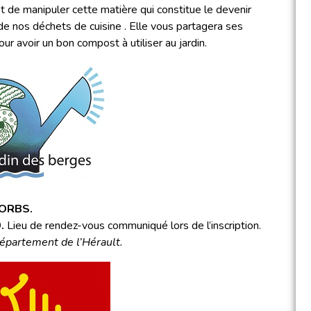
et de manipuler cette matière qui constitue le devenir
de nos déchets de cuisine . Elle vous partagera ses
ur avoir un bon compost à utiliser au jardin.
SORBS.
.
Lieu de rendez-vous communiqué lors de l’inscription.
Département de l’Hérault.