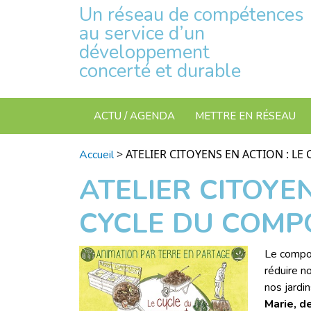
Un réseau de compétences
au service d’un
développement
concerté et durable
ACTU / AGENDA
METTRE EN RÉSEAU
>
ATELIER CITOYENS EN ACTION : L
Accueil
ATELIER CITOYEN
CYCLE DU COMP
Le compos
réduire n
nos jardin
Marie, d