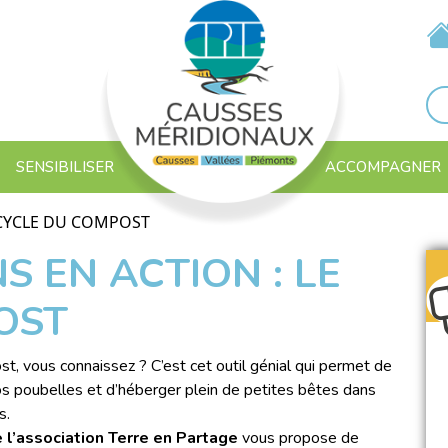
SENSIBILISER
ACCOMPAGNER
E CYCLE DU COMPOST
S EN ACTION : LE
OST
t, vous connaissez ? C’est cet outil génial qui permet de
os poubelles et d’héberger plein de petites bêtes dans
s.
e l’association Terre en Partage
vous propose de