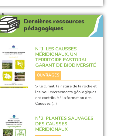
Dernières ressources
pédagogiques
N°1. LES CAUSSES
MÉRIDIONAUX, UN
TERRITOIRE PASTORAL
GARANT DE BIODIVERSITÉ
OUVRAGES
Si le climat, la nature de la roche et
les bouleversements géologiques
ont contribué à la formation des
Causses (…)
N°2. PLANTES SAUVAGES
DES CAUSSES
MÉRIDIONAUX