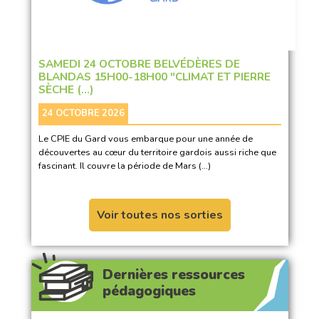
SAMEDI 24 OCTOBRE BELVÉDÈRES DE
BLANDAS 15H00-18H00 "CLIMAT ET PIERRE
SÈCHE (…)
24 OCTOBRE 2026
Le CPIE du Gard vous embarque pour une année de
découvertes au cœur du territoire gardois aussi riche que
fascinant. Il couvre la période de Mars (…)
Voir toutes nos sorties
Dernières ressources
pédagogiques