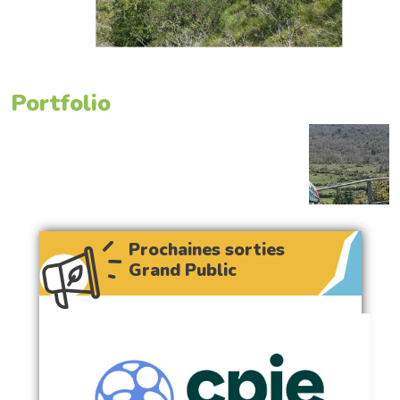
Portfolio
Prochaines sorties
Grand Public