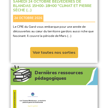
SAMEDI 24 OCTOBRE BELVÉDÈRES DE
BLANDAS 15H00-18H00 "CLIMAT ET PIERRE
SÈCHE (…)
24 OCTOBRE 2026
Le CPIE du Gard vous embarque pour une année de
découvertes au cœur du territoire gardois aussi riche que
fascinant. Il couvre la période de Mars (…)
Voir toutes nos sorties
Dernières ressources
pédagogiques