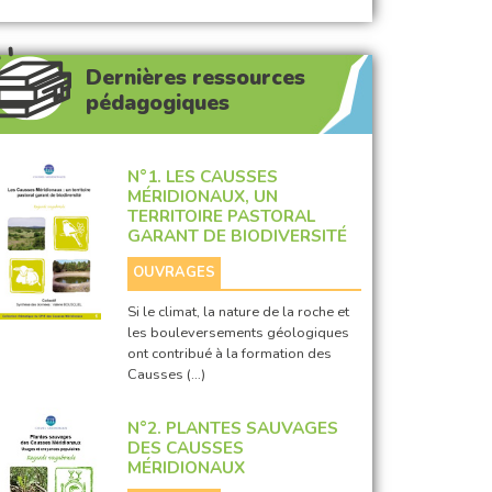
Dernières ressources
pédagogiques
N°1. LES CAUSSES
MÉRIDIONAUX, UN
TERRITOIRE PASTORAL
GARANT DE BIODIVERSITÉ
OUVRAGES
Si le climat, la nature de la roche et
les bouleversements géologiques
ont contribué à la formation des
Causses (…)
N°2. PLANTES SAUVAGES
DES CAUSSES
MÉRIDIONAUX