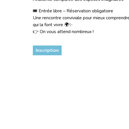
🎟️ Entrée libre – Réservation obligatoire
Une rencontre conviviale pour mieux comprendre l
qui la font vivre 🌍✨
👉 On vous attend nombreux !
Inscription