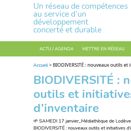
Un réseau de compétences
au service d’un
développement
concerté et durable
ACTU / AGENDA
METTRE EN RÉSEAU
>
BIODIVERSITÉ : nouveaux outils et in
Accueil
BIODIVERSITÉ : 
outils et initiative
d’inventaire
🌱 SAMEDI 17 janvier_Médiathèque de Lodève
BIODIVERSITÉ : nouveaux outils et initiatives d’