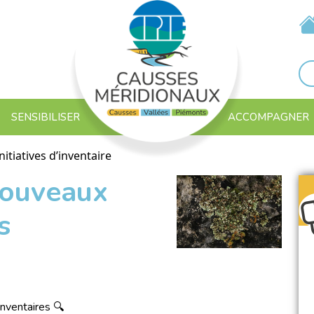
SENSIBILISER
ACCOMPAGNER
itiatives d’inventaire
nouveaux
s
inventaires 🔍