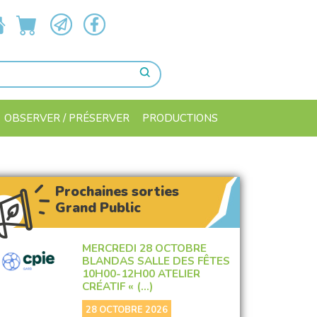
OBSERVER / PRÉSERVER
PRODUCTIONS
Prochaines sorties
Grand Public
MERCREDI 28 OCTOBRE
BLANDAS SALLE DES FÊTES
10H00-12H00 ATELIER
CRÉATIF « (…)
28 OCTOBRE 2026