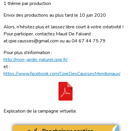
1 thème par production
Envoi des productions au plus tard le 10 juin 2020
Alors, n’hésitez plus et laissez libre court à votre créativité !
Pour participer, contactez Maud De Falvard :
at.cpie.causses@gmail.com ou au 04 67 44 75 79
Pour plus d’information :
http://mon-jardin-naturel.cpie.fr/
et :
https://www.facebook.com/CpieDesCaussesMeridionaux/
Explication de la campagne virtuelle.