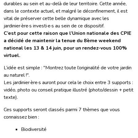
durables au sein et au-delà de leur territoire. Cette année,
dans le contexte actuel, et malgré le déconfinement, il est
vital de préserver cette belle dynamique avec les
jardinier·ère·s investi·e·s au sein de ce dispositif.
C’est pour cette raison que l’Union nationale des CPIE
a décidé de maintenir la tenue du 8ème weekend
national les 13 & 14 juin, pour un rendez-vous 100%
virtuel.
L’idée est simple : "Montrez toute l’originalité de votre jardin
au naturel !".
Les jardinier·ère·s auront pour cela le choix entre 3 supports :
vidéo, photo ou conseil pratique illustré (photo/dessin + petit
texte).
Ces supports seront classés parmi 7 thèmes que vous
connaissez bien :
Biodiversité