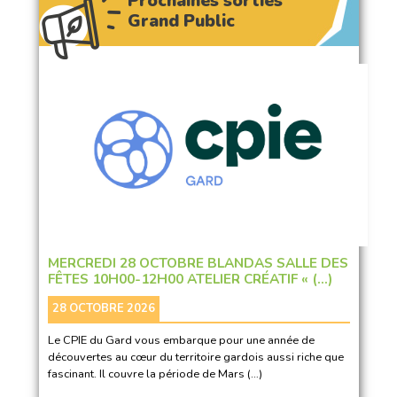
Prochaines sorties
Grand Public
MERCREDI 28 OCTOBRE BLANDAS SALLE DES
FÊTES 10H00-12H00 ATELIER CRÉATIF « (…)
28 OCTOBRE 2026
Le CPIE du Gard vous embarque pour une année de
découvertes au cœur du territoire gardois aussi riche que
fascinant. Il couvre la période de Mars (…)