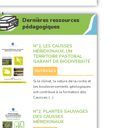
Dernières ressources
pédagogiques
N°1. LES CAUSSES
MÉRIDIONAUX, UN
TERRITOIRE PASTORAL
GARANT DE BIODIVERSITÉ
OUVRAGES
Si le climat, la nature de la roche et
les bouleversements géologiques
ont contribué à la formation des
Causses (…)
N°2. PLANTES SAUVAGES
DES CAUSSES
MÉRIDIONAUX