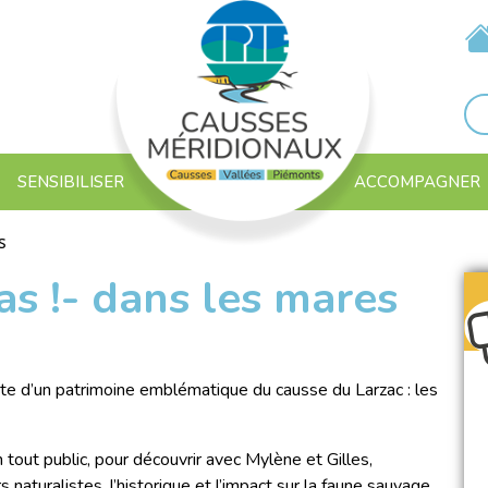
SENSIBILISER
ACCOMPAGNER
s
as !- dans les mares
e d’un patrimoine emblématique du causse du Larzac : les
 tout public, pour découvrir avec Mylène et Gilles,
 naturalistes, l’historique et l’impact sur la faune sauvage