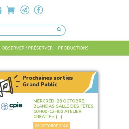
OBSERVER / PRÉSERVER
PRODUCTIONS
Prochaines sorties
Grand Public
MERCREDI 28 OCTOBRE
BLANDAS SALLE DES FÊTES
10H00-12H00 ATELIER
CRÉATIF « (…)
28 OCTOBRE 2026