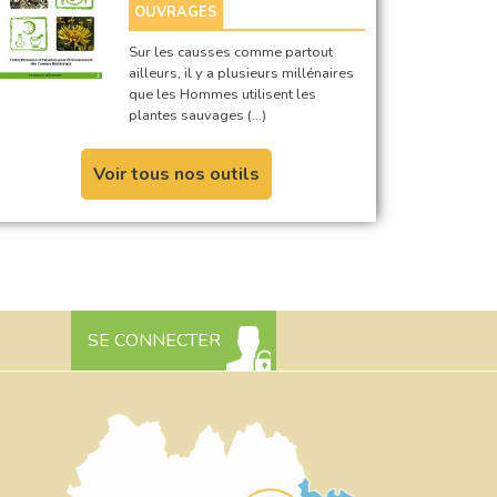
OUVRAGES
Sur les causses comme partout
ailleurs, il y a plusieurs millénaires
que les Hommes utilisent les
plantes sauvages (…)
Voir tous nos outils
SE CONNECTER