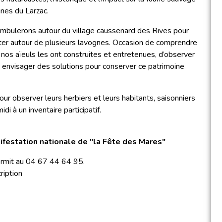
nes du Larzac.
bulerons autour du village caussenard des Rives pour
ter autour de plusieurs lavognes. Occasion de comprendre
os aïeuls les ont construites et entretenues, d’observer
s envisager des solutions pour conserver ce patrimoine
our observer leurs herbiers et leurs habitants, saisonniers
di à un inventaire participatif.
ifestation nationale de "la Fête des Mares"
Kermit au 04 67 44 64 95.
ription