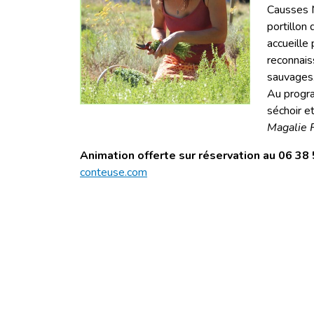
Causses M
portillon
accueille
reconnais
sauvages
Au progra
séchoir et
Magalie F
Animation offerte sur réservation au 06 38
conteuse.com