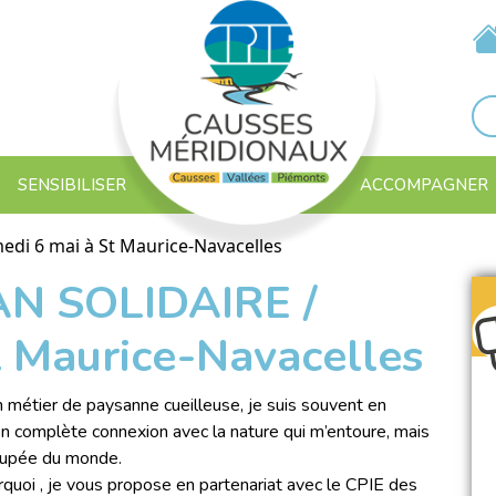
SENSIBILISER
ACCOMPAGNER
di 6 mai à St Maurice-Navacelles
N SOLIDAIRE /
t Maurice-Navacelles
métier de paysanne cueilleuse, je suis souvent en
 en complète connexion avec la nature qui m’entoure, mais
oupée du monde.
rquoi , je vous propose en partenariat avec le CPIE des