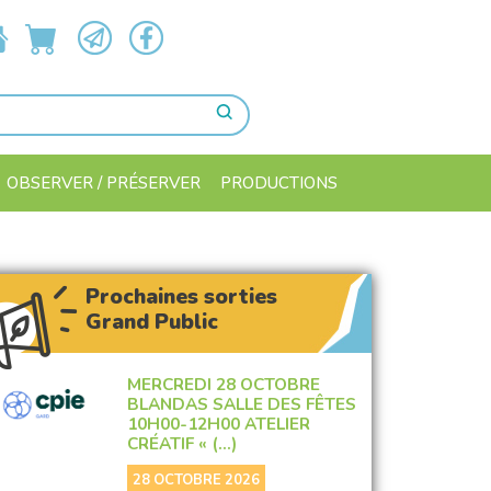
OBSERVER / PRÉSERVER
PRODUCTIONS
Prochaines sorties
Grand Public
MERCREDI 28 OCTOBRE
BLANDAS SALLE DES FÊTES
10H00-12H00 ATELIER
CRÉATIF « (…)
28 OCTOBRE 2026