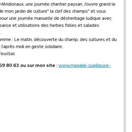
éridionaux, une journée chantier paysan. J’ouvre grand le
 de mon jardin de culture" la clef des champs" et vous
 pour une journée manuelle de désherbage ludique avec
sance et utilisations des herbes folles et salades
.
mme : Le matin, découverte du champ, des cultures et du
 l’après midi en geste solidaire.
euillas
 59 80 63 ou sur mon site
:
www.magalie-cueilleuse-