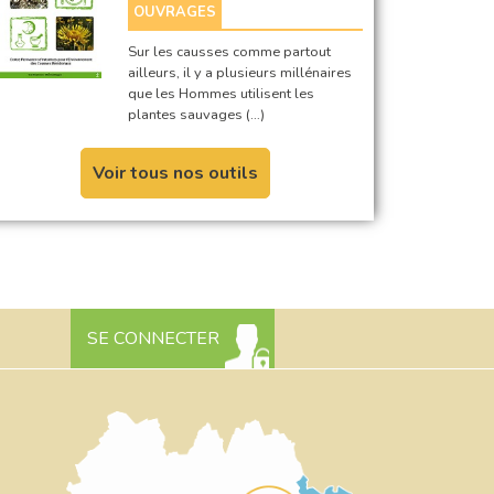
OUVRAGES
Sur les causses comme partout
ailleurs, il y a plusieurs millénaires
que les Hommes utilisent les
plantes sauvages (…)
Voir tous nos outils
SE CONNECTER