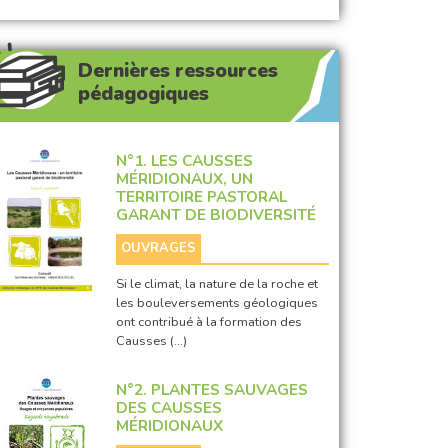
Dernières ressources
pédagogiques
N°1. LES CAUSSES
MÉRIDIONAUX, UN
TERRITOIRE PASTORAL
GARANT DE BIODIVERSITÉ
OUVRAGES
Si le climat, la nature de la roche et
les bouleversements géologiques
ont contribué à la formation des
Causses (…)
N°2. PLANTES SAUVAGES
DES CAUSSES
MÉRIDIONAUX