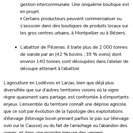
gestion intercommunale. Une cinquième boutique est
en projet.
Certains producteurs peuvent commercialiser ou
s’associer dans des boutiques de produits locaux sur
les gros centres urbains, à Montpellier ou à Béziers.
L’abattoir de Pézenas. Il traite plus de 2 000 tonnes
de viande par an (42 % bovins ; 39 % ovins) dont
environ 140 tonnes sont découpées dans l’atelier de
découpe attenant à l’abattoir.
L’agriculture en Lodévois et Larzac, bien que déjà plus
diversifiée que sur d’autres territoires voisins où la vigne
règne quasiment sans partage, est confrontée à d’importants
enjeux. L’ensemble du territoire connaît une déprise agricole,
que ce soit par évolution de la typologie des exploitations
d’élevage (l’élevage bovin prenant parfois le pas sur l’élevage
ovin sur le Causse) ou du fait de l’arrachage ou l’abandon des
vignes, et dans une moindre mesure des vergers.