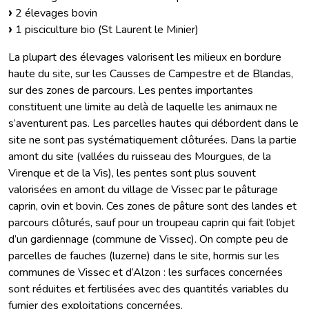
2 élevages bovin
1 pisciculture bio (St Laurent le Minier)
La plupart des élevages valorisent les milieux en bordure
haute du site, sur les Causses de Campestre et de Blandas,
sur des zones de parcours. Les pentes importantes
constituent une limite au delà de laquelle les animaux ne
s’aventurent pas. Les parcelles hautes qui débordent dans le
site ne sont pas systématiquement clôturées. Dans la partie
amont du site (vallées du ruisseau des Mourgues, de la
Virenque et de la Vis), les pentes sont plus souvent
valorisées en amont du village de Vissec par le pâturage
caprin, ovin et bovin. Ces zones de pâture sont des landes et
parcours clôturés, sauf pour un troupeau caprin qui fait l’objet
d’un gardiennage (commune de Vissec). On compte peu de
parcelles de fauches (luzerne) dans le site, hormis sur les
communes de Vissec et d’Alzon : les surfaces concernées
sont réduites et fertilisées avec des quantités variables du
fumier des exploitations concernées.