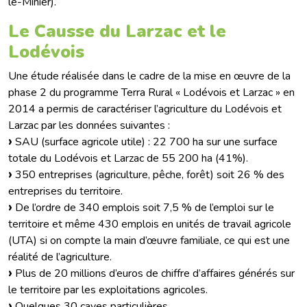
le-Minier).
Le Causse du Larzac et le
Lodévois
Une étude réalisée dans le cadre de la mise en œuvre de la
phase 2 du programme Terra Rural « Lodévois et Larzac » en
2014 a permis de caractériser l’agriculture du Lodévois et
Larzac par les données suivantes :
SAU (surface agricole utile) : 22 700 ha sur une surface
totale du Lodévois et Larzac de 55 200 ha (41%).
350 entreprises (agriculture, pêche, forêt) soit 26 % des
entreprises du territoire.
De l’ordre de 340 emplois soit 7,5 % de l’emploi sur le
territoire et même 430 emplois en unités de travail agricole
(UTA) si on compte la main d’œuvre familiale, ce qui est une
réalité de l’agriculture.
Plus de 20 millions d’euros de chiffre d’affaires générés sur
le territoire par les exploitations agricoles.
Quelques 30 caves particulières.