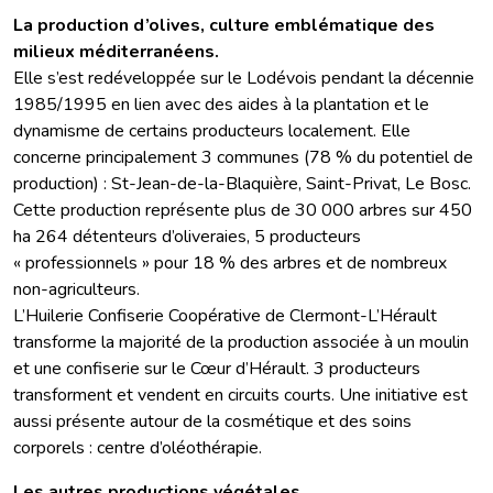
La production d’olives, culture emblématique des
milieux méditerranéens.
Elle s’est redéveloppée sur le Lodévois pendant la décennie
1985/1995 en lien avec des aides à la plantation et le
dynamisme de certains producteurs localement. Elle
concerne principalement 3 communes (78 % du potentiel de
production) : St-Jean-de-la-Blaquière, Saint-Privat, Le Bosc.
Cette production représente plus de 30 000 arbres sur 450
ha 264 détenteurs d’oliveraies, 5 producteurs
« professionnels » pour 18 % des arbres et de nombreux
non-agriculteurs.
L’Huilerie Confiserie Coopérative de Clermont-L’Hérault
transforme la majorité de la production associée à un moulin
et une confiserie sur le Cœur d’Hérault. 3 producteurs
transforment et vendent en circuits courts. Une initiative est
aussi présente autour de la cosmétique et des soins
corporels : centre d’oléothérapie.
Les autres productions végétales