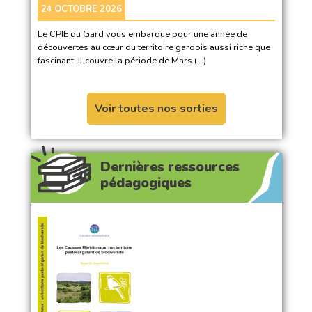
24 OCTOBRE 2026
Le CPIE du Gard vous embarque pour une année de
découvertes au cœur du territoire gardois aussi riche que
fascinant. Il couvre la période de Mars (…)
Voir toutes nos sorties
Dernières ressources
pédagogiques