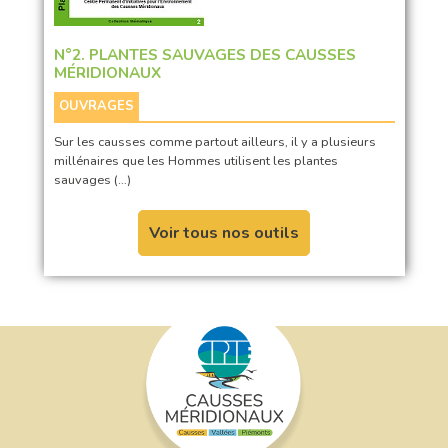
N°2. PLANTES SAUVAGES DES CAUSSES
MÉRIDIONAUX
OUVRAGES
Sur les causses comme partout ailleurs, il y a plusieurs
millénaires que les Hommes utilisent les plantes
sauvages (…)
Voir tous nos outils