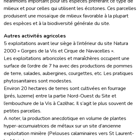
néanmoins important pour les espèces préférant ce type de
milieux et pour celles qui utilisent les écotones. Ces parcelles
produisent une mosaïque de milieux favorable à la plupart
des espèces et à la biodiversité générale du site.
Autres activités agricoles
5 exploitations avant leur siège à l’intérieur du site Natura
2000 « Gorges de la Vis et Cirque de Navacelles ».
Les exploitations arboricoles et maraîchères occupent une
surface de l’ordre de 7 ha avec des productions de pommes
de terre, salades, aubergines, courgettes, etc. Les pratiques
phytosanitaires sont modestes.
Environ 20 hectares de terres sont cultivées en fourrage
(prés, luzerne) entre la partie Nord-Ouest du Site et
l’embouchure de la Vis à Cazilhac. Il s’agit le plus souvent de
petites parcelles.
A noter, la production anecdotique en volume de plantes
hyper-accumuiatrices de métaux sur un site d’ancienne
exploitation minière (Pelouses calaminaires vers St Laurent-