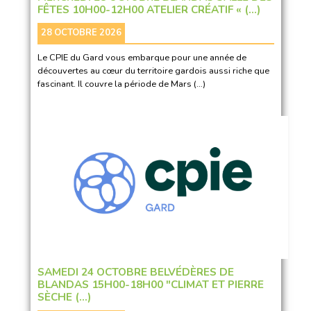
FÊTES 10H00-12H00 ATELIER CRÉATIF « (…)
28 OCTOBRE 2026
Le CPIE du Gard vous embarque pour une année de
découvertes au cœur du territoire gardois aussi riche que
fascinant. Il couvre la période de Mars (…)
SAMEDI 24 OCTOBRE BELVÉDÈRES DE
BLANDAS 15H00-18H00 "CLIMAT ET PIERRE
SÈCHE (…)