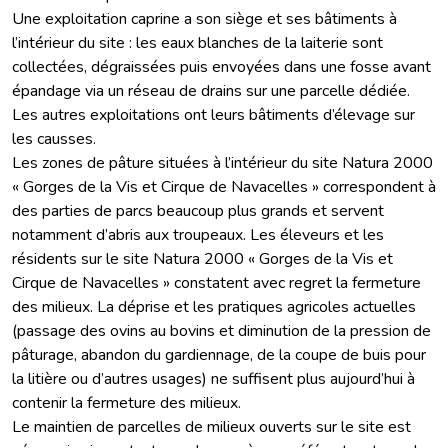
Une exploitation caprine a son siège et ses bâtiments à
l’intérieur du site : les eaux blanches de la laiterie sont
collectées, dégraissées puis envoyées dans une fosse avant
épandage via un réseau de drains sur une parcelle dédiée.
Les autres exploitations ont leurs bâtiments d’élevage sur
les causses.
Les zones de pâture situées à l’intérieur du site Natura 2000
« Gorges de la Vis et Cirque de Navacelles » correspondent à
des parties de parcs beaucoup plus grands et servent
notamment d’abris aux troupeaux. Les éleveurs et les
résidents sur le site Natura 2000 « Gorges de la Vis et
Cirque de Navacelles » constatent avec regret la fermeture
des milieux. La déprise et les pratiques agricoles actuelles
(passage des ovins au bovins et diminution de la pression de
pâturage, abandon du gardiennage, de la coupe de buis pour
la litière ou d’autres usages) ne suffisent plus aujourd’hui à
contenir la fermeture des milieux.
Le maintien de parcelles de milieux ouverts sur le site est