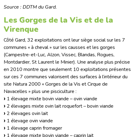
Source : DDTM du Gard.
Les Gorges de la Vis et de la
Virenque
Côté Gard, 32 exploitations ont leur siège social sur les 7
communes « à cheval » sur les causses et les gorges
(Campestre-et-Luc, Alzon, Vissec, Blandas, Rogues,
Montdardier, St Laurent le Minier). Une analyse plus précise
en 2010 montre que seulement 10 exploitations présentes
sur ces 7 communes valorisent des surfaces à l’intérieur du
site Natura 2000 « Gorges de la Vis et Cirque de
Navacelles » plus une pisciculture :
1 élevage mixte bovin viande – ovin viande
2 élevages mixte ovin lait roquefort – bovin viande
2 élevages ovin lait
1 élevage ovin viande
1 élevage caprin fromager
1 élevage mixte bovin viande – caprin lait