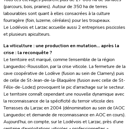
(parcours, bois, prairies). Autour de 350 ha de terres
labourables sont quant à elles consacrées à la culture
fourragère (foin, luzerne, céréales) pour les troupeaux.
Le Lodévois et Larzac accueille aussi 2 entreprises piscicoles
et plusieurs apiculteurs.
La viticulture : une production en mutation... après la
crise : la reconquête ?
Le territoire est marqué, comme l’ensemble de la région
Languedoc-Roussillon, par la crise viticole. La fermeture de la
cave coopérative de Lodève (fusion au sein de Clamery) puis
de celle de St-Jean-de-la-Blaquière (fusion avec celle de St-
Félix-de-Lodez) provoquent le pic d’arrachage sur le secteur.
Le territoire connaît cependant une nouvelle dynamique avec
la reconnaissance de la spécificité du terroir viticole des
Terrasses du Larzac en 2004 (dénomination au sein de l’AOC
Languedoc et demande de reconnaissance en AOC en cours).
Aujourd’hui, on compte, sur le Lodévois et Larzac, près d’une
centaine d’exploitations viticoles « professionnelles »