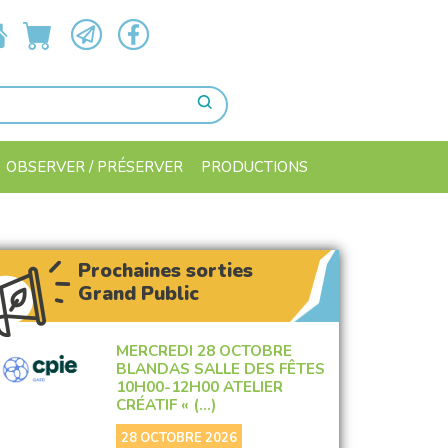
OBSERVER / PRÉSERVER
PRODUCTIONS
Prochaines sorties
Grand Public
MERCREDI 28 OCTOBRE
BLANDAS SALLE DES FÊTES
10H00-12H00 ATELIER
CRÉATIF « (…)
28 OCTOBRE 2026