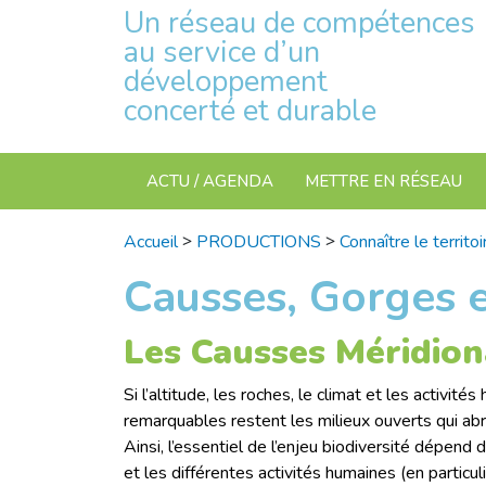
Un réseau de compétences
au service d’un
développement
concerté et durable
ACTU / AGENDA
METTRE EN RÉSEAU
>
>
Accueil
PRODUCTIONS
Connaître le territoi
Causses, Gorges e
Les Causses Méridio
Si l’altitude, les roches, le climat et les activi
remarquables restent les milieux ouverts qui abri
Ainsi, l’essentiel de l’enjeu biodiversité dépend 
et les différentes activités humaines (en particul