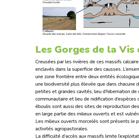
Les Gorges de la Vis 
Creusées par les rivières de ces massifs calcaires
enclavés dans la superficie des causses. L’ense
une zone frontière entre deux entités écologique
une biodiversité plus élevée que dans chacune d’
petites et grandes cavités, lieu d’hibernation d
communautaire et lieu de nidification d’espèce
éboulis sont aussi des sites de reproduction de
en large partie des milieux ouverts et est vuln
Les milieux ouverts morcelés sont présents le p
activités agropastorales.
La difficulté d’accès aux massifs limite l’exploita