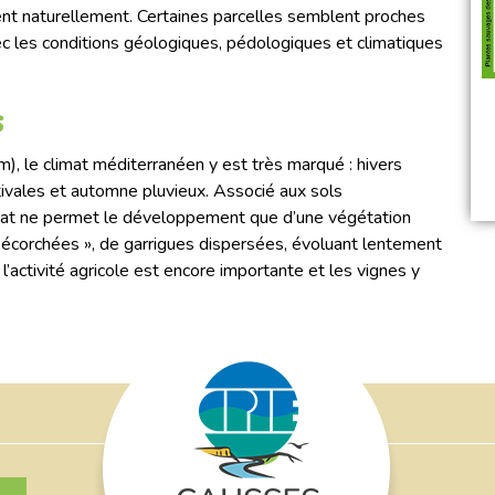
vent naturellement. Certaines parcelles semblent proches
vec les conditions géologiques, pédologiques et climatiques
s
m), le climat méditerranéen y est très marqué : hivers
tivales et automne pluvieux. Associé aux sols
limat ne permet le développement que d’une végétation
 écorchées », de garrigues dispersées, évoluant lentement
l’activité agricole est encore importante et les vignes y