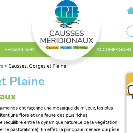
SENSIBILISER
ACCOMPAGNER
>
Causses, Gorges et Plaine
re
t Plaine
naux
tés humaines ont façonné une mosaïque de milieux, les plus
tent une flore et une faune des plus riches.
de l’équilibre entre la dynamique naturelle de la végétation
ier le pastoralisme). En effet, la principale menace qui pèse