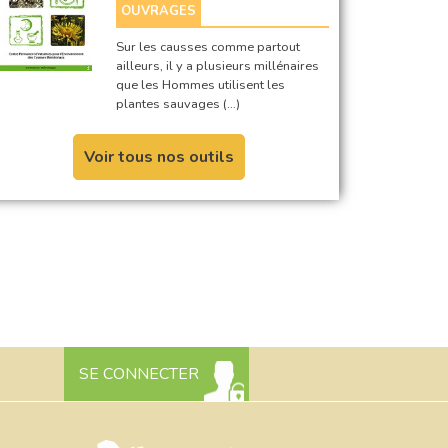
OUVRAGES
Sur les causses comme partout
ailleurs, il y a plusieurs millénaires
que les Hommes utilisent les
plantes sauvages (…)
Voir tous nos outils
SE CONNECTER