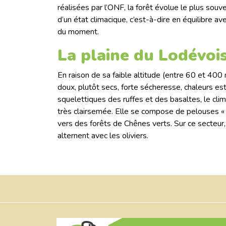
réalisées par l’ONF, la forêt évolue le plus sou
d’un état climacique, c’est-à-dire en équilibre a
du moment.
La plaine du Lodévoi
En raison de sa faible altitude (entre 60 et 400 
doux, plutôt secs, forte sécheresse, chaleurs es
squelettiques des ruffes et des basaltes, le c
très clairsemée. Elle se compose de pelouses «
vers des forêts de Chênes verts. Sur ce secteur, 
alternent avec les oliviers.