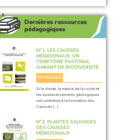
Dernières ressources
pédagogiques
N°1. LES CAUSSES
MÉRIDIONAUX, UN
TERRITOIRE PASTORAL
GARANT DE BIODIVERSITÉ
OUVRAGES
Si le climat, la nature de la roche et
les bouleversements géologiques
ont contribué à la formation des
Causses (…)
N°2. PLANTES SAUVAGES
DES CAUSSES
MÉRIDIONAUX