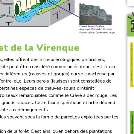
et de la Virenque
, elles offrent des milieux écologiques particuliers,
mble peut être considéré comme un écotone, c’est-à-dire
s différentes (causses et gorges) qui se caractérise par
entre-elle. Leurs parois (falaises) sont constellées de
e certaines espèces de chauves-souris d’intérêt
s d’oiseaux remarquables comme le Crave à bec rouge. Les
s grands rapaces. Cette faune spécifique et riche dépend
érable aux dérangements.
lus souvent sous la forme de parcelles exploitées par les
tion de la forêt. C’est ainsi qu’en dehors des plantations