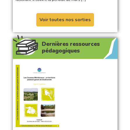
Voir toutes nos sorties
Dernières ressources
pédagogiques