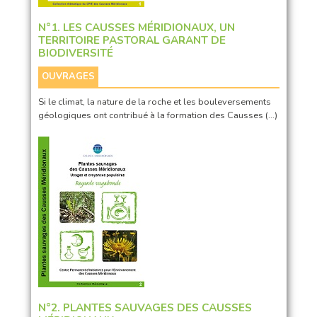
N°1. LES CAUSSES MÉRIDIONAUX, UN
TERRITOIRE PASTORAL GARANT DE
BIODIVERSITÉ
OUVRAGES
Si le climat, la nature de la roche et les bouleversements
géologiques ont contribué à la formation des Causses (…)
N°2. PLANTES SAUVAGES DES CAUSSES