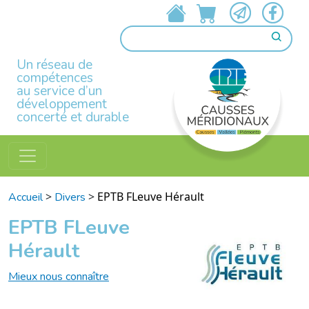
Un réseau de
compétences
au service d’un
développement
concerté et durable
>
>
EPTB FLeuve Hérault
Accueil
Divers
EPTB FLeuve
Hérault
Mieux nous connaître