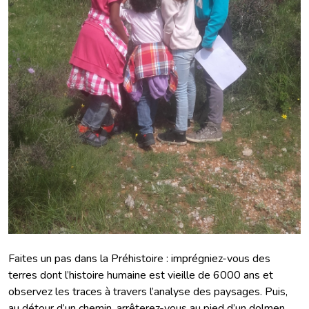
Faites un pas dans la Préhistoire : imprégniez-vous des
terres dont l’histoire humaine est vieille de 6000 ans et
observez les traces à travers l’analyse des paysages. Puis,
au détour d’un chemin, arrêterez-vous au pied d’un dolmen