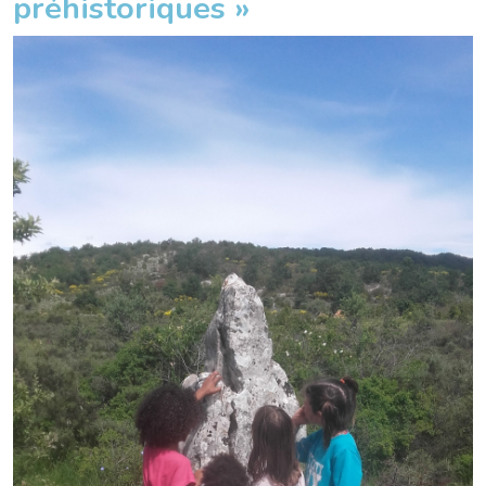
préhistoriques »