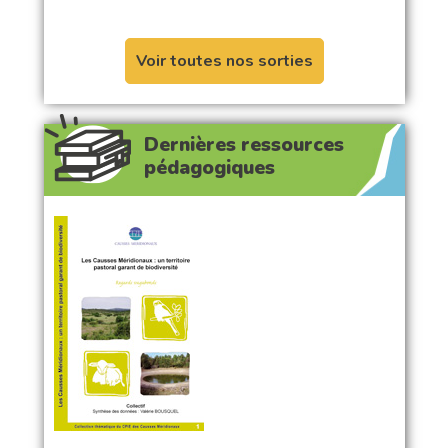
Voir toutes nos sorties
Dernières ressources
pédagogiques