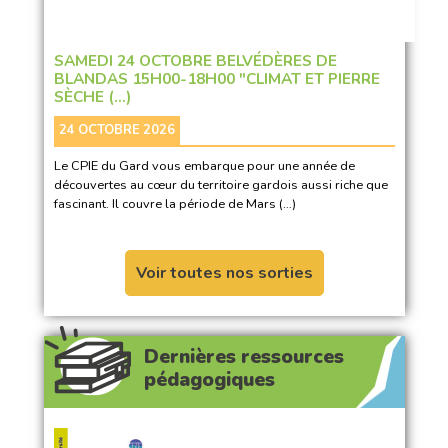
SAMEDI 24 OCTOBRE BELVÉDÈRES DE
BLANDAS 15H00-18H00 "CLIMAT ET PIERRE
SÈCHE (…)
24 OCTOBRE 2026
Le CPIE du Gard vous embarque pour une année de
découvertes au cœur du territoire gardois aussi riche que
fascinant. Il couvre la période de Mars (…)
Voir toutes nos sorties
Dernières ressources
pédagogiques