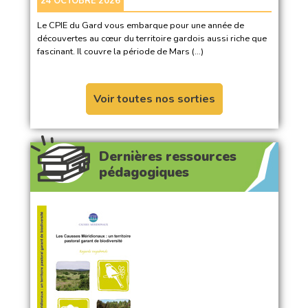
24 OCTOBRE 2026
Le CPIE du Gard vous embarque pour une année de
découvertes au cœur du territoire gardois aussi riche que
fascinant. Il couvre la période de Mars (…)
Voir toutes nos sorties
Dernières ressources
pédagogiques