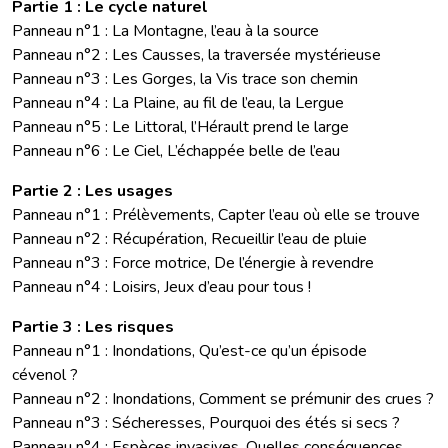
Partie 1 : Le cycle naturel
Panneau n°1 : La Montagne, l’eau à la source
Panneau n°2 : Les Causses, la traversée mystérieuse
Panneau n°3 : Les Gorges, la Vis trace son chemin
Panneau n°4 : La Plaine, au fil de l’eau, la Lergue
Panneau n°5 : Le Littoral, l’Hérault prend le large
Panneau n°6 : Le Ciel, L’échappée belle de l’eau
Partie 2 : Les usages
Panneau n°1 : Prélèvements, Capter l’eau où elle se trouve
Panneau n°2 : Récupération, Recueillir l’eau de pluie
Panneau n°3 : Force motrice, De l’énergie à revendre
Panneau n°4 : Loisirs, Jeux d’eau pour tous !
Partie 3 : Les risques
Panneau n°1 : Inondations, Qu’est-ce qu’un épisode
cévenol ?
Panneau n°2 : Inondations, Comment se prémunir des crues ?
Panneau n°3 : Sécheresses, Pourquoi des étés si secs ?
Panneau n°4 : Espèces invasives, Quelles conséquences