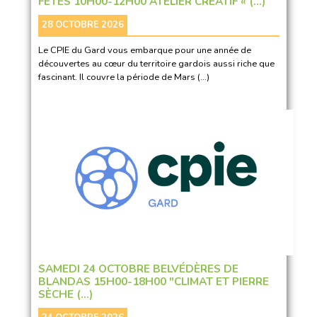
FÊTES 10H00-12H00 ATELIER CRÉATIF « (…)
28 OCTOBRE 2026
Le CPIE du Gard vous embarque pour une année de
découvertes au cœur du territoire gardois aussi riche que
fascinant. Il couvre la période de Mars (…)
SAMEDI 24 OCTOBRE BELVÉDÈRES DE
BLANDAS 15H00-18H00 "CLIMAT ET PIERRE
SÈCHE (…)