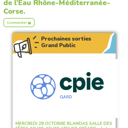
de l’Eau Rhône-Méditerranée-
Corse.
Commander
Prochaines sorties
Grand Public
MERCREDI 28 OCTOBRE BLANDAS SALLE DES