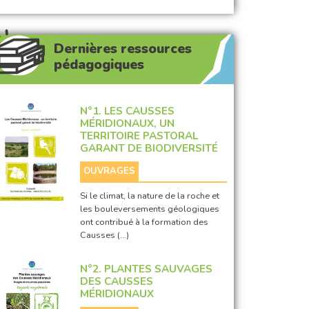
Dernières ressources
pédagogiques
N°1. LES CAUSSES
MÉRIDIONAUX, UN
TERRITOIRE PASTORAL
GARANT DE BIODIVERSITÉ
OUVRAGES
Si le climat, la nature de la roche et
les bouleversements géologiques
ont contribué à la formation des
Causses (…)
N°2. PLANTES SAUVAGES
DES CAUSSES
MÉRIDIONAUX