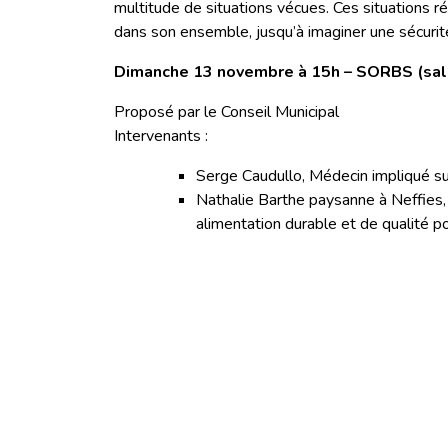
multitude de situations vécues. Ces situations 
dans son ensemble, jusqu’à imaginer une sécurité
Dimanche 13 novembre à 15h – SORBS (sall
Proposé par le Conseil Municipal
Intervenants :
Serge Caudullo, Médecin impliqué sur 
Nathalie Barthe paysanne à Neffies,
alimentation durable et de qualité po