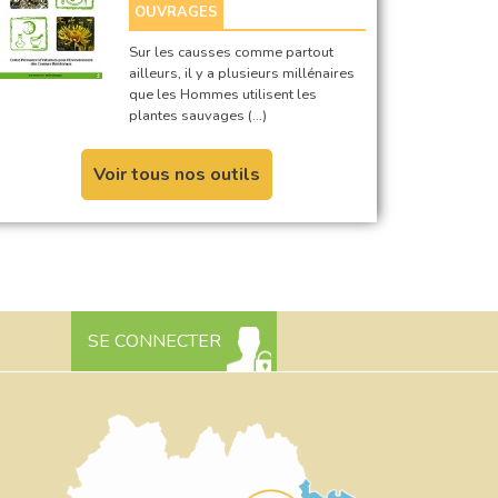
OUVRAGES
Sur les causses comme partout
ailleurs, il y a plusieurs millénaires
que les Hommes utilisent les
plantes sauvages (…)
Voir tous nos outils
SE CONNECTER