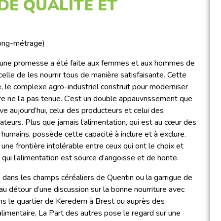
DE QUALITÉ ET
long-métrage)
une promesse a été faite aux femmes et aux hommes de
celle de les nourrir tous de manière satisfaisante. Cette
 le complexe agro-industriel construit pour moderniser
ture ne l’a pas tenue. C’est un double appauvrissement que
ve aujourd’hui, celui des producteurs et celui des
eurs. Plus que jamais l’alimentation, qui est au cœur des
humains, possède cette capacité à inclure et à exclure.
 une frontière intolérable entre ceux qui ont le choix et
 qui l’alimentation est source d’angoisse et de honte.
 dans les champs céréaliers de Quentin ou la garrigue de
 au détour d’une discussion sur la bonne nourriture avec
ns le quartier de Keredern à Brest ou auprès des
alimentaire, La Part des autres pose le regard sur une