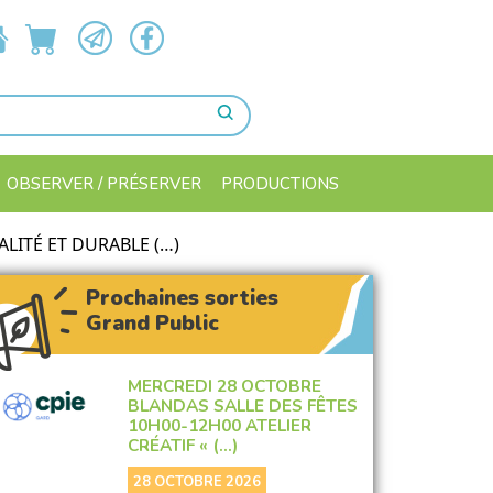
OBSERVER / PRÉSERVER
PRODUCTIONS
LITÉ ET DURABLE (…)
Prochaines sorties
Grand Public
MERCREDI 28 OCTOBRE
BLANDAS SALLE DES FÊTES
10H00-12H00 ATELIER
CRÉATIF « (…)
28 OCTOBRE 2026