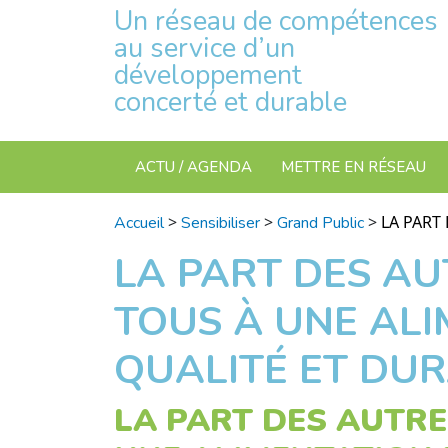
Un réseau de compétences
au service d’un
développement
concerté et durable
ACTU / AGENDA
METTRE EN RÉSEAU
>
>
>
LA PART
Accueil
Sensibiliser
Grand Public
LA PART DES AU
TOUS À UNE ALI
QUALITÉ ET DUR
LA PART DES AUTRE