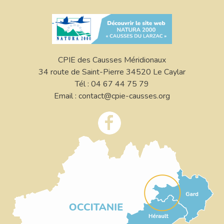
CPIE des Causses Méridionaux
34 route de Saint-Pierre 34520 Le Caylar
Tél : 04 67 44 75 79
Email : contact@cpie-causses.org