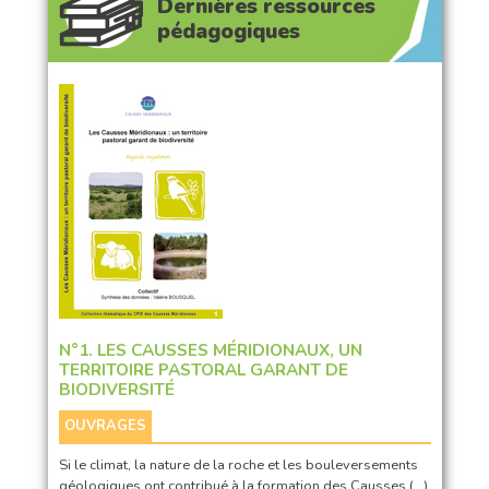
Dernières ressources
pédagogiques
N°1. LES CAUSSES MÉRIDIONAUX, UN
TERRITOIRE PASTORAL GARANT DE
BIODIVERSITÉ
OUVRAGES
Si le climat, la nature de la roche et les bouleversements
géologiques ont contribué à la formation des Causses (…)