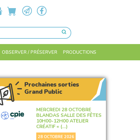
OBSERVER / PRÉSERVER
PRODUCTIONS
Prochaines sorties
Grand Public
MERCREDI 28 OCTOBRE
BLANDAS SALLE DES FÊTES
10H00-12H00 ATELIER
CRÉATIF « (…)
28 OCTOBRE 2026