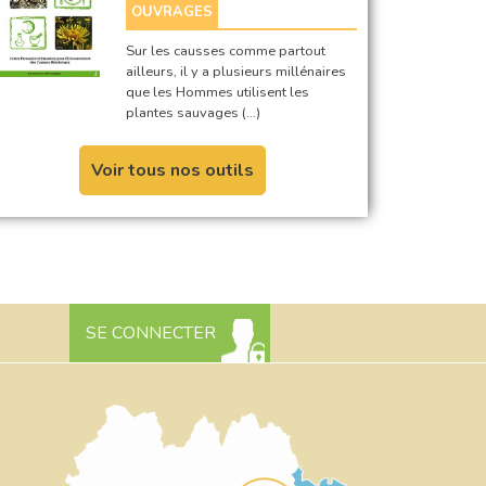
OUVRAGES
Sur les causses comme partout
ailleurs, il y a plusieurs millénaires
que les Hommes utilisent les
plantes sauvages (…)
Voir tous nos outils
SE CONNECTER