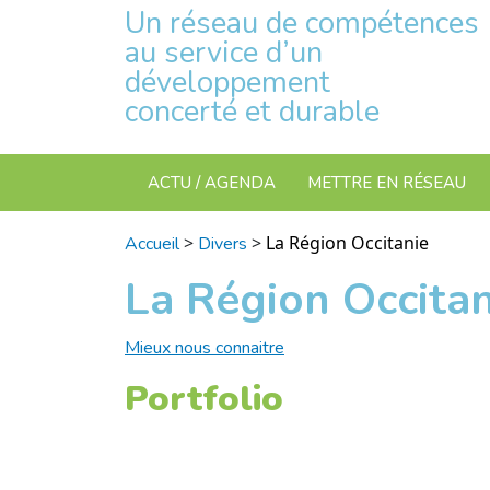
Un réseau de compétences
au service d’un
développement
concerté et durable
ACTU / AGENDA
METTRE EN RÉSEAU
>
>
La Région Occitanie
Accueil
Divers
La Région Occitan
Mieux nous connaitre
Portfolio