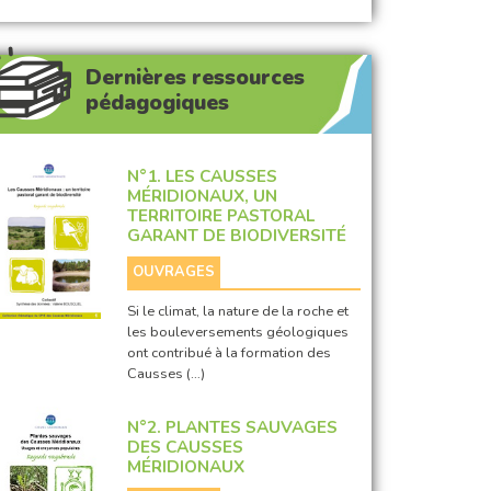
Dernières ressources
pédagogiques
N°1. LES CAUSSES
MÉRIDIONAUX, UN
TERRITOIRE PASTORAL
GARANT DE BIODIVERSITÉ
OUVRAGES
Si le climat, la nature de la roche et
les bouleversements géologiques
ont contribué à la formation des
Causses (…)
N°2. PLANTES SAUVAGES
DES CAUSSES
MÉRIDIONAUX