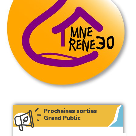
Prochaines sorties
Grand Public