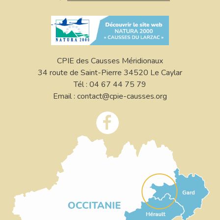
CPIE des Causses Méridionaux
34 route de Saint-Pierre 34520 Le Caylar
Tél : 04 67 44 75 79
Email : contact@cpie-causses.org