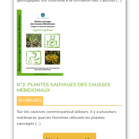
géologiques ont contribué à la formation des Causses (…)
N°2. PLANTES SAUVAGES DES CAUSSES
MÉRIDIONAUX
OUVRAGES
Sur les causses comme partout ailleurs, il y a plusieurs
millénaires que les Hommes utilisent les plantes
sauvages (…)