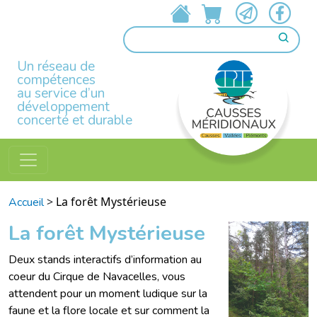
Un réseau de
compétences
au service d’un
développement
concerté et durable
>
La forêt Mystérieuse
Accueil
La forêt Mystérieuse
Deux stands interactifs d’information au
coeur du Cirque de Navacelles, vous
attendent pour un moment ludique sur la
faune et la flore locale et sur comment la