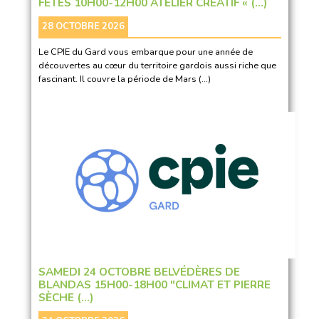
FÊTES 10H00-12H00 ATELIER CRÉATIF « (…)
28 OCTOBRE 2026
Le CPIE du Gard vous embarque pour une année de
découvertes au cœur du territoire gardois aussi riche que
fascinant. Il couvre la période de Mars (…)
SAMEDI 24 OCTOBRE BELVÉDÈRES DE
BLANDAS 15H00-18H00 "CLIMAT ET PIERRE
SÈCHE (…)