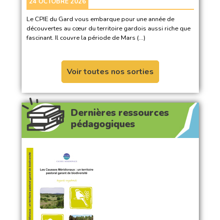
24 OCTOBRE 2026
Le CPIE du Gard vous embarque pour une année de
découvertes au cœur du territoire gardois aussi riche que
fascinant. Il couvre la période de Mars (…)
Voir toutes nos sorties
Dernières ressources
pédagogiques