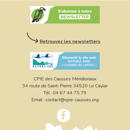
Retrouvez les newsletters
CPIE des Causses Méridionaux
34 route de Saint-Pierre 34520 Le Caylar
Tél : 04 67 44 75 79
Email : contact@cpie-causses.org