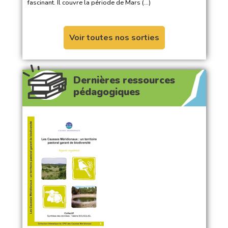
fascinant. Il couvre la période de Mars (…)
Voir toutes nos sorties
Dernières ressources
pédagogiques