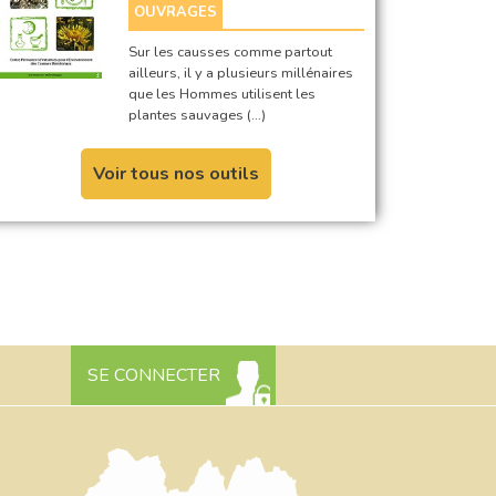
OUVRAGES
Sur les causses comme partout
ailleurs, il y a plusieurs millénaires
que les Hommes utilisent les
plantes sauvages (…)
Voir tous nos outils
SE CONNECTER