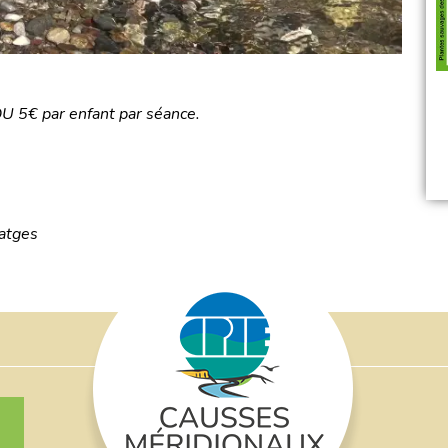
OU 5€ par enfant par séance.
latges