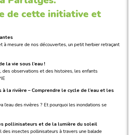
à Parlatges.
 de cette initiative et
lantes
et à mesure de nos découvertes, un petit herbier retraçant
la vie sous l’eau !
, des observations et des histoires, les enfants
PIE
 la rivière – Comprendre le cycle de l’eau et les
 va l’eau des rivières ? Et pourquoi les inondations se
pollinisateurs et de la lumière du soleil
al des insectes pollinisateurs à travers une balade