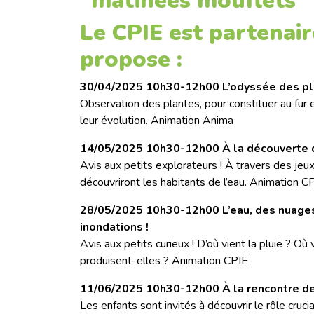
"matinées mouflets" 
Le CPIE est partenaire
propose :
30/04/2025 10h30-12h00 L’odyssée des p
Observation des plantes, pour constituer au fur 
leur évolution. Animation Anima
14/05/2025 10h30-12h00 À la découverte de 
Avis aux petits explorateurs ! À travers des jeux
découvriront les habitants de l’eau. Animation C
28/05/2025 10h30-12h00 L’eau, des nuages à
inondations !
Avis aux petits curieux ! D’où vient la pluie ? Où
produisent-elles ? Animation CPIE
11/06/2025 10h30-12h00 À la rencontre des 
Les enfants sont invités à découvrir le rôle cruci