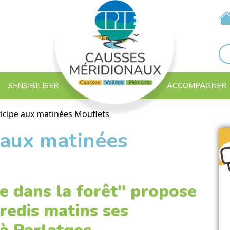
SENSIBILISER
ACCOMPAGNER
ticipe aux matinées Mouflets
 aux matinées
re dans la forêt" propose
redis matins ses