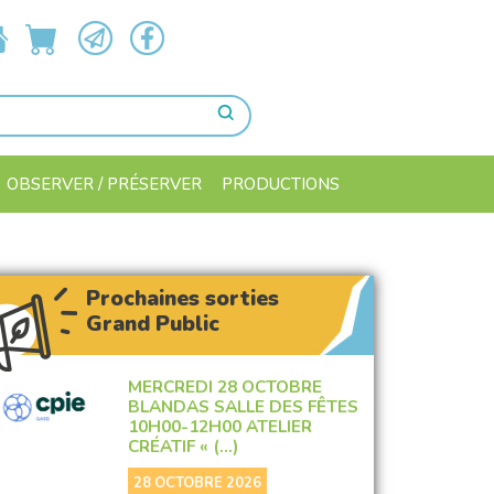
OBSERVER / PRÉSERVER
PRODUCTIONS
Prochaines sorties
Grand Public
MERCREDI 28 OCTOBRE
BLANDAS SALLE DES FÊTES
10H00-12H00 ATELIER
CRÉATIF « (…)
28 OCTOBRE 2026