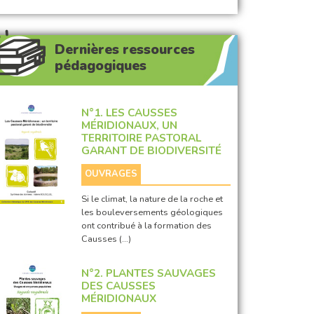
Dernières ressources
pédagogiques
N°1. LES CAUSSES
MÉRIDIONAUX, UN
TERRITOIRE PASTORAL
GARANT DE BIODIVERSITÉ
OUVRAGES
Si le climat, la nature de la roche et
les bouleversements géologiques
ont contribué à la formation des
Causses (…)
N°2. PLANTES SAUVAGES
DES CAUSSES
MÉRIDIONAUX