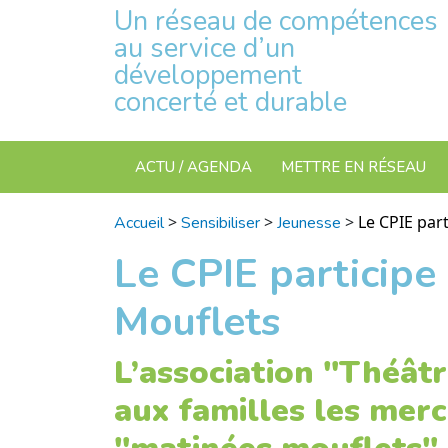
Un réseau de compétences
au service d’un
développement
concerté et durable
ACTU / AGENDA
METTRE EN RÉSEAU
>
>
>
Le CPIE par
Accueil
Sensibiliser
Jeunesse
Le CPIE participe
Mouflets
L’association "Théât
aux familles les merc