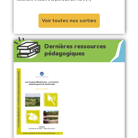
Voir toutes nos sorties
Dernières ressources
pédagogiques