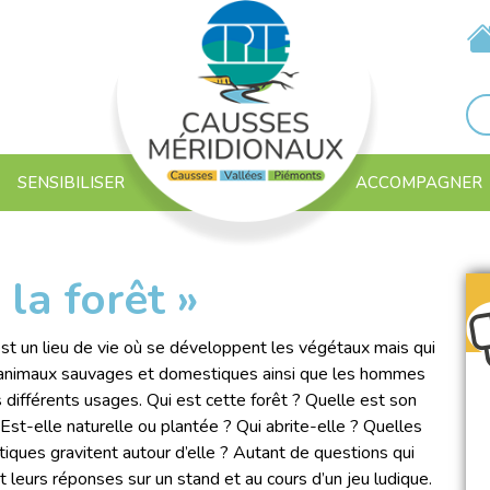
SENSIBILISER
ACCOMPAGNER
la forêt »
est un lieu de vie où se développent les végétaux mais qui
 animaux sauvages et domestiques ainsi que les hommes
s différents usages. Qui est cette forêt ? Quelle est son
 Est-elle naturelle ou plantée ? Qui abrite-elle ? Quelles
iques gravitent autour d’elle ? Autant de questions qui
t leurs réponses sur un stand et au cours d’un jeu ludique.