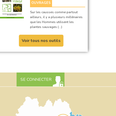
OUVRAGES
Sur les causses comme partout
ailleurs, il y a plusieurs millénaires
que les Hommes utilisent les
plantes sauvages (…)
Voir tous nos outils
SE CONNECTER