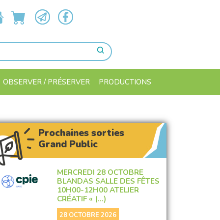
OBSERVER / PRÉSERVER
PRODUCTIONS
Prochaines sorties
Grand Public
MERCREDI 28 OCTOBRE
BLANDAS SALLE DES FÊTES
10H00-12H00 ATELIER
CRÉATIF « (…)
28 OCTOBRE 2026