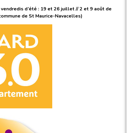
endredis d’été : 19 et 26 juillet // 2 et 9 août de
commune de St Maurice-Navacelles)