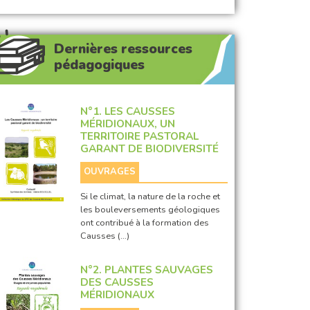
Dernières ressources
pédagogiques
N°1. LES CAUSSES
MÉRIDIONAUX, UN
TERRITOIRE PASTORAL
GARANT DE BIODIVERSITÉ
OUVRAGES
Si le climat, la nature de la roche et
les bouleversements géologiques
ont contribué à la formation des
Causses (…)
N°2. PLANTES SAUVAGES
DES CAUSSES
MÉRIDIONAUX