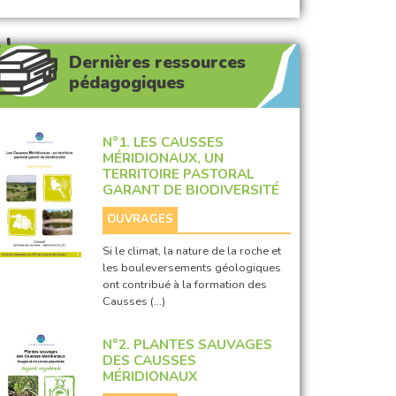
Dernières ressources
pédagogiques
N°1. LES CAUSSES
MÉRIDIONAUX, UN
TERRITOIRE PASTORAL
GARANT DE BIODIVERSITÉ
OUVRAGES
Si le climat, la nature de la roche et
les bouleversements géologiques
ont contribué à la formation des
Causses (…)
N°2. PLANTES SAUVAGES
DES CAUSSES
MÉRIDIONAUX