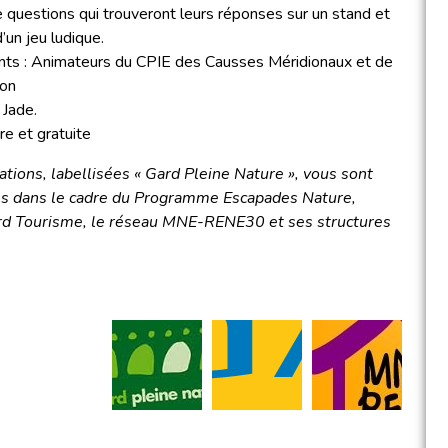
 questions qui trouveront leurs réponses sur un stand et
’un jeu ludique.
nts : Animateurs du CPIE des Causses Méridionaux et de
ion
 Jade.
re et gratuite
tions, labellisées « Gard Pleine Nature », vous sont
s dans le cadre du Programme Escapades Nature,
ard Tourisme, le réseau MNE-RENE30 et ses structures