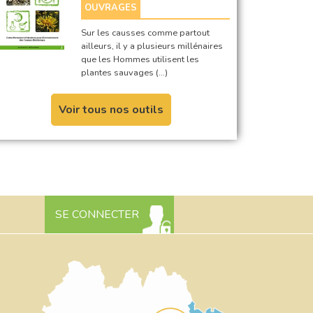
OUVRAGES
Sur les causses comme partout
ailleurs, il y a plusieurs millénaires
que les Hommes utilisent les
plantes sauvages (…)
Voir tous nos outils
SE CONNECTER