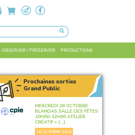
OBSERVER / PRÉSERVER
PRODUCTIONS
Prochaines sorties
Grand Public
MERCREDI 28 OCTOBRE
BLANDAS SALLE DES FÊTES
10H00-12H00 ATELIER
CRÉATIF « (…)
28 OCTOBRE 2026