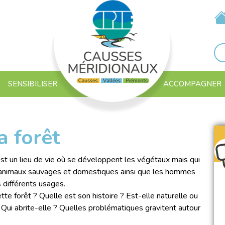
SENSIBILISER
ACCOMPAGNER
a forêt
est un lieu de vie où se développent les végétaux mais qui
 animaux sauvages et domestiques ainsi que les hommes
s différents usages.
tte forêt ? Quelle est son histoire ? Est-elle naturelle ou
 Qui abrite-elle ? Quelles problématiques gravitent autour