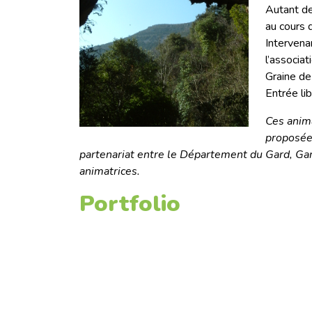
Autant de
au cours d
Intervena
l’associat
Graine de
Entrée lib
Ces anima
proposée
partenariat entre le Département du Gard, G
animatrices.
Portfolio