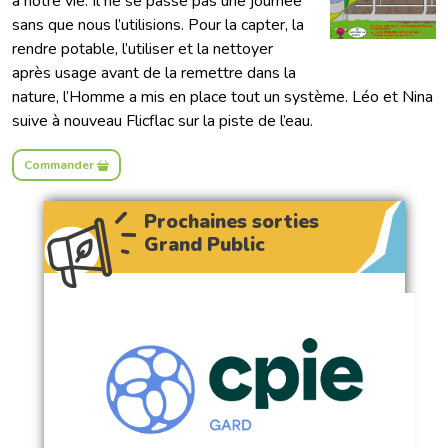
à notre vie. Il ne se passe pas une journée
sans que nous l’utilisions. Pour la capter, la
rendre potable, l’utiliser et la nettoyer
après usage avant de la remettre dans la
nature, l’Homme a mis en place tout un système. Léo et Nina
suive à nouveau Flicflac sur la piste de l’eau.
Commander
Prochaines sorties
Grand Public