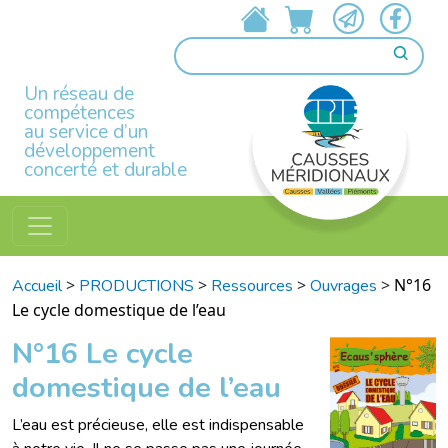
Un réseau de
compétences
au service d’un
développement
concerté et durable
>
>
>
>
N°16
Accueil
PRODUCTIONS
Ressources
Ouvrages
Le cycle domestique de l’eau
N°16 Le cycle
domestique de l’eau
L’eau est précieuse, elle est indispensable