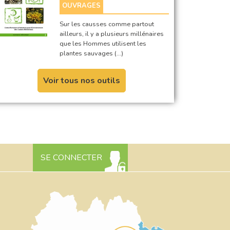
OUVRAGES
Sur les causses comme partout
ailleurs, il y a plusieurs millénaires
que les Hommes utilisent les
plantes sauvages (…)
Voir tous nos outils
SE CONNECTER