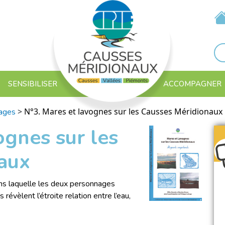
SENSIBILISER
ACCOMPAGNER
>
N°3. Mares et lavognes sur les Causses Méridionaux
ages
ognes sur les
aux
ans laquelle les deux personnages
révèlent l’étroite relation entre l’eau,