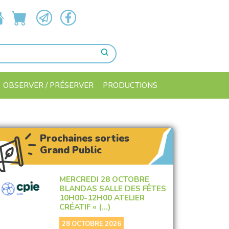
OBSERVER / PRÉSERVER
PRODUCTIONS
Prochaines sorties
Grand Public
MERCREDI 28 OCTOBRE
BLANDAS SALLE DES FÊTES
10H00-12H00 ATELIER
CRÉATIF « (…)
28 OCTOBRE 2026