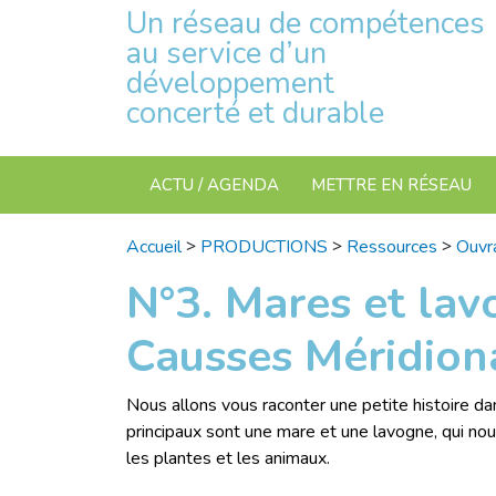
Un réseau de compétences
au service d’un
développement
concerté et durable
ACTU / AGENDA
METTRE EN RÉSEAU
>
>
>
Accueil
PRODUCTIONS
Ressources
Ouvr
N°3. Mares et lav
Causses Méridion
Nous allons vous raconter une petite histoire d
principaux sont une mare et une lavogne, qui nous 
les plantes et les animaux.