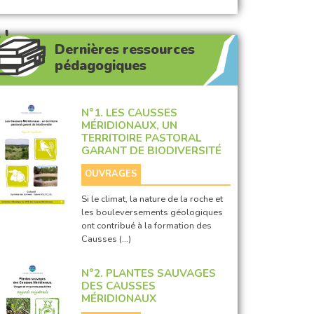
Dernières ressources
pédagogiques
N°1. LES CAUSSES
MÉRIDIONAUX, UN
TERRITOIRE PASTORAL
GARANT DE BIODIVERSITÉ
OUVRAGES
Si le climat, la nature de la roche et
les bouleversements géologiques
ont contribué à la formation des
Causses (…)
N°2. PLANTES SAUVAGES
DES CAUSSES
MÉRIDIONAUX