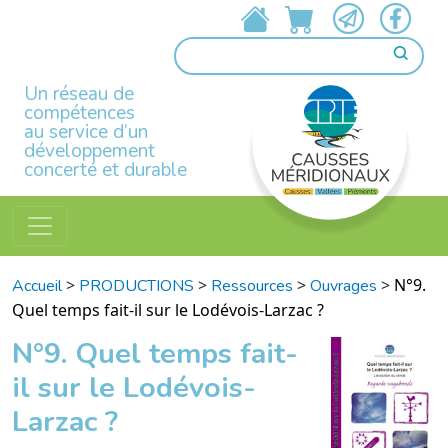
Un réseau de
compétences
au service d’un
développement
concerté et durable
>
>
>
>
N°9.
Accueil
PRODUCTIONS
Ressources
Ouvrages
Quel temps fait-il sur le Lodévois-Larzac ?
N°9. Quel temps fait-
il sur le Lodévois-
Larzac ?