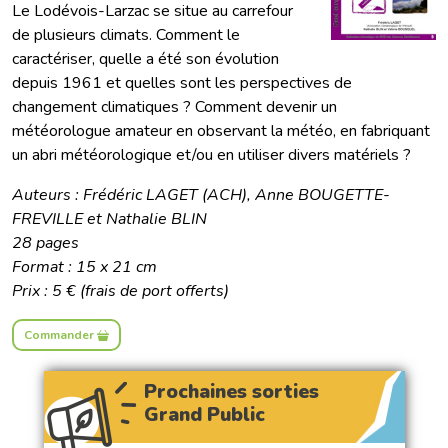
Le Lodévois-Larzac se situe au carrefour
de plusieurs climats. Comment le
caractériser, quelle a été son évolution
depuis 1961 et quelles sont les perspectives de
changement climatiques ? Comment devenir un
météorologue amateur en observant la météo, en fabriquant
un abri météorologique et/ou en utiliser divers matériels ?
Auteurs : Frédéric LAGET (ACH), Anne BOUGETTE-
FREVILLE et Nathalie BLIN
28 pages
Format : 15 x 21 cm
Prix : 5 € (frais de port offerts)
Commander
Prochaines sorties
Grand Public