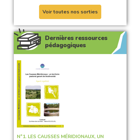
Voir toutes nos sorties
Dernières ressources
pédagogiques
N°1. LES CAUSSES MÉRIDIONAUX, UN