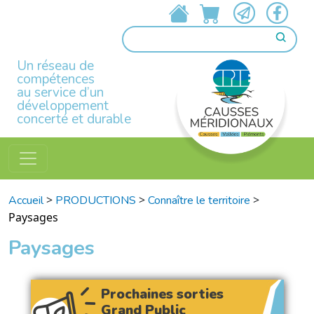
Un réseau de
compétences
au service d’un
développement
concerté et durable
>
>
>
Accueil
PRODUCTIONS
Connaître le territoire
Paysages
Paysages
Prochaines sorties
Grand Public