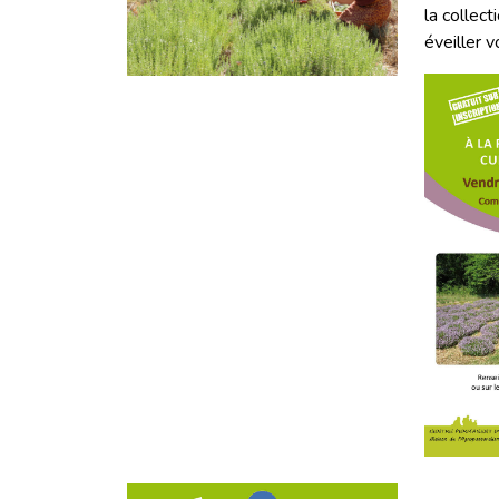
la collec
éveiller 