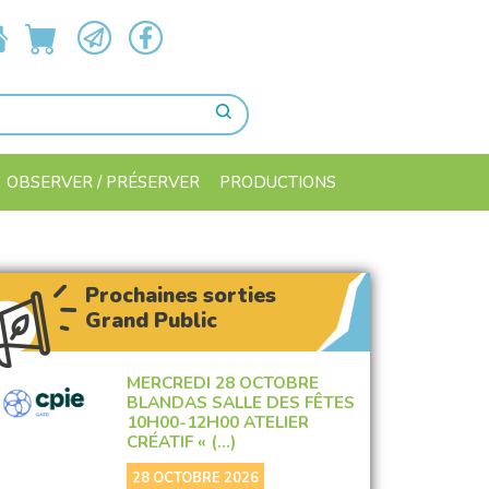
OBSERVER / PRÉSERVER
PRODUCTIONS
Prochaines sorties
Grand Public
MERCREDI 28 OCTOBRE
BLANDAS SALLE DES FÊTES
10H00-12H00 ATELIER
CRÉATIF « (…)
28 OCTOBRE 2026