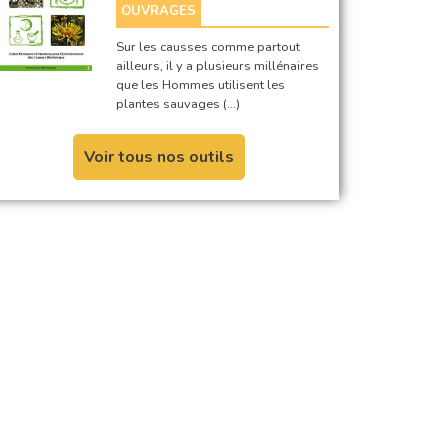
OUVRAGES
Sur les causses comme partout
ailleurs, il y a plusieurs millénaires
que les Hommes utilisent les
plantes sauvages (…)
Voir tous nos outils