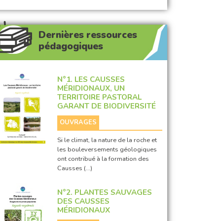
Dernières ressources
pédagogiques
N°1. LES CAUSSES
MÉRIDIONAUX, UN
TERRITOIRE PASTORAL
GARANT DE BIODIVERSITÉ
OUVRAGES
Si le climat, la nature de la roche et
les bouleversements géologiques
ont contribué à la formation des
Causses (…)
N°2. PLANTES SAUVAGES
DES CAUSSES
MÉRIDIONAUX