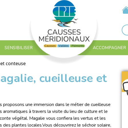
SENSIBILISER
ACCOMPAGNER
 et conteuse
galie, cueilleuse et
 proposons une immersion dans le métier de cueilleuse
 aromatiques à travers la visite du lieu de culture et le
n conte végétal. Magalie vous confiera les vertus et les
ns des plantes locales.Vous découvrirez le séchoir solaire,