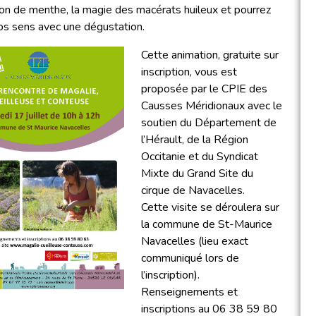
tion de menthe, la magie des macérats huileux et pourrez
vos sens avec une dégustation.
Cette animation, gratuite sur
inscription, vous est
proposée par le CPIE des
Causses Méridionaux avec le
soutien du Département de
l’Hérault, de la Région
Occitanie et du Syndicat
Mixte du Grand Site du
cirque de Navacelles.
Cette visite se déroulera sur
la commune de St-Maurice
Navacelles (lieu exact
communiqué lors de
l’inscription).
Renseignements et
inscriptions au 06 38 59 80