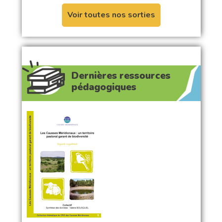
Voir toutes nos sorties
Dernières ressources
pédagogiques